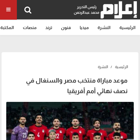
رئيس التحرير
محمد عبدالرحمن
الرئيسية
النشرة
ميديا
فنون
ترند
منصات
المكتبة
الرئيسية
النشرة
موعد مباراة منتخب مصر والسنغال في
نصف نهائي أمم أفريقيا