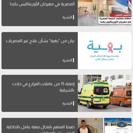
المصرية في مهرجان الأورينتاليس بكندا
النشرة
بيان من "بهية" بشأن علاج غير المصريات
النشرة
إصابة 15 من عاملات المزارع في حادث
بالشرقية
النشرة
ضبط المتهم بانتحال صفة عامل بالداخلية
للنصب على المواطنين