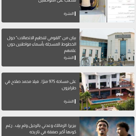
النشرة
بيان من "القومي لتنظيم الاتصالات" حول
الخطوط المسجلة بأسماء مواطنين دون
علمهم
النشرة
على مساحة 975 مترًا.. فيلا محمد صلاح في
طرابزون
النشرة
بيزيرا: الزمالك وعدني بالرحيل ولم يفِ.. رغم
كونها أكبر صفقة في تاريخه