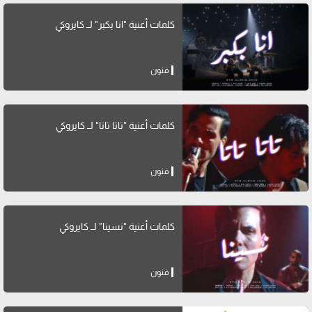
كلمات أغنية "انا بكبر" لــ كايروكي
فنون
كلمات أغنية "تاتا تاتا" لــ كايروكي
فنون
كلمات أغنية "نسينا" لــ كايروكي
فنون