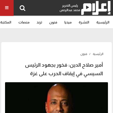
رئيس التحرير
محمد عبدالرحمن
الرئيسية
النشرة
ميديا
فنون
ترند
منصات
المكتبة
الرئيسية
فنون
أمير صلاح الدين: فخور بجهود الرئيس
السيسي في إيقاف الحرب على غزة