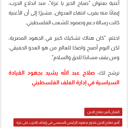
أغنية بعنوان "صباح الخير يا غزة"، منذ اندلاع الحرب،
إيمانًا منه بقرب انتهاء العدوان، مشيرًا إلى أن الأغنية
كانت رسالة دعم وصمود للشعب الفلسطيني.
اختتم: "كان هناك تشكيك كبير في الجهود المصرية،
لكن اليوم أصبح واضحًا للعالم من هو العدو الحقيقي،
ومن يقف مساندًا للحق والسلام".
صلاح عبد الله يشيد بجهود القيادة
نرشح لك:
السياسية في إدارة الملف الفلسطيني
الفنان أمير صلاح الدين
أمير صلاح الدين فخور بجهود الرئيس السيسي في إيقاف الحرب على غزة