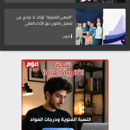
"المهن التمثيلية" تؤكد: لا تراجع عن
تفعيل قانون حق الأداء العلني
فنون