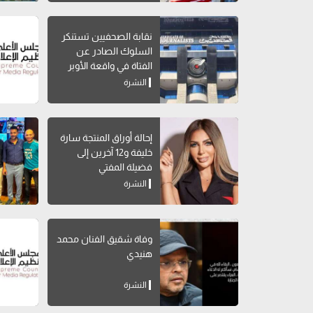
نقابة الصحفيين تستنكر
السلوك الصادر عن
الفتاة في واقعة الأوبر
النشرة
إحالة أوراق المنتجة سارة
خليفة و12 آخرين إلى
فضيلة المفتي
النشرة
وفاة شقيق الفنان محمد
هنيدي
النشرة