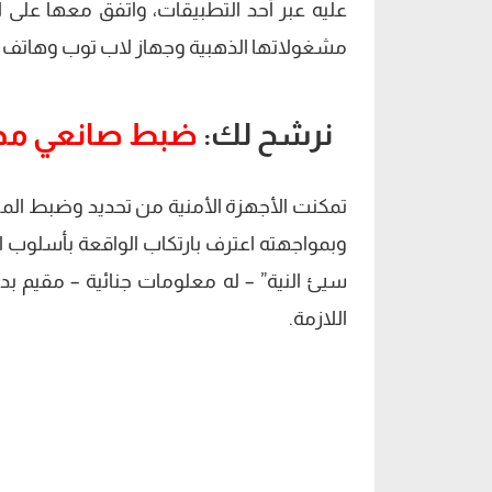
عليه عبر أحد التطبيقات، واتفق معها على
مشغولاتها الذهبية وجهاز لاب توب وهاتف
نرشح لك:
ضبط صانعي محتو
تمكنت الأجهزة الأمنية من تحديد وضبط المت
سيئ النية” – له معلومات جنائية – مقيم بدا
اللازمة.