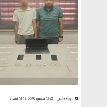
شيماء حسني
08 سبتمبر 2025 | 06:03 مساءً