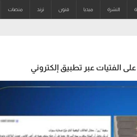
ة
النشرة
ميديا
فنون
ترند
منصات
ى الفتيات عبر تطبيق إلكتروني