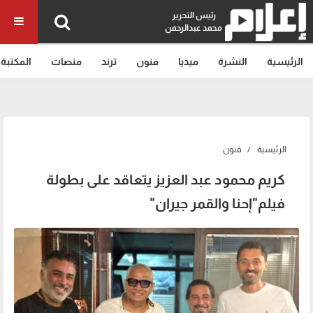
رئيس التحرير
محمد عبدالرحمن
الرئيسية
النشرة
ميديا
فنون
ترند
منصات
المكتبة
الرئيسية
فنون
كريم محمود عبد العزيز يتعاقد على بطولة
فيلم"إحنا والقمر جيران"