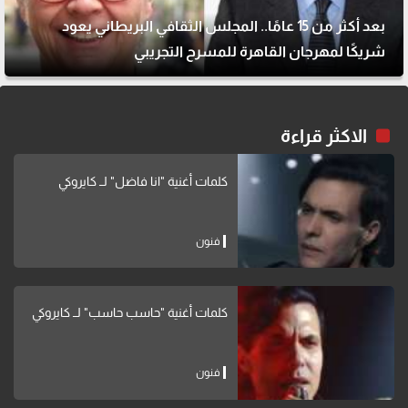
بعد أكثر من 15 عامًا.. المجلس الثقافي البريطاني يعود
شريكًا لمهرجان القاهرة للمسرح التجريبي
الاكثر قراءة
كلمات أغنية "انا فاضل" لــ كايروكي
فنون
كلمات أغنية "حاسب حاسب" لــ كايروكي
فنون