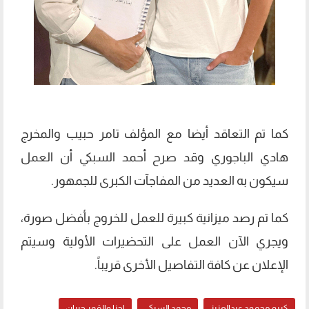
كما تم التعاقد أيضا مع المؤلف تامر حبيب والمخرج
هادي الباجوري وقد صرح أحمد السبكي أن العمل
سيكون به العديد من المفاجآت الكبرى للجمهور.
كما تم رصد ميزانية كبيرة للعمل للخروج بأفضل صورة،
ويجري الآن العمل على التحضيرات الأولية وسيتم
الإعلان عن كافة التفاصيل الأخرى قريباً.
كريم محمود عبدالعزيز
محمد السبكي
احنا والقمر جيران