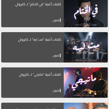
كلمات أغنية "في الختام" لــ كايروكي
فنون
كلمات أغنية "مت ليه" لــ كايروكي
فنون
كلمات أغنية "ماتيجي" لــ كايروكي
فنون