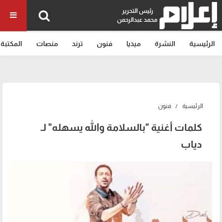
رئيس التحرير
محمد عبدالرحمن
الرئيسية
النشرة
ميديا
فنون
ترند
منصات
المكتبة
الرئيسية
فنون
كلمات أغنية "بالسلامة والله يسهله" لـ
دياب