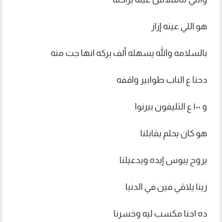
هو اللي عينه إزاز
بالسلامه والله يسهله ألف بركه انها جت منه
دحنا ع الباب طوابير واقفه
و ۱۰۰ ع التليفون بيرنوا
هو كان يحلم يقابلنا
يروح يبوس إيده ويدعيلنا
زينا يلاقي فين في الدنيا
ده احنا مكسب ليه وخسرنا