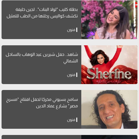
بطلة كليب "لولا البنات".. لجين خليفة
تكشف كواليس رحلتها من الطب للتمثيل
فنون
شاهد.. حفل شيرين عبد الوهاب بالساحل
الشمالي
فنون
سامح بسيوني مخرجًا لحفل افتتاح "مسرح
مصر" بشارع عماد الدين
فنون