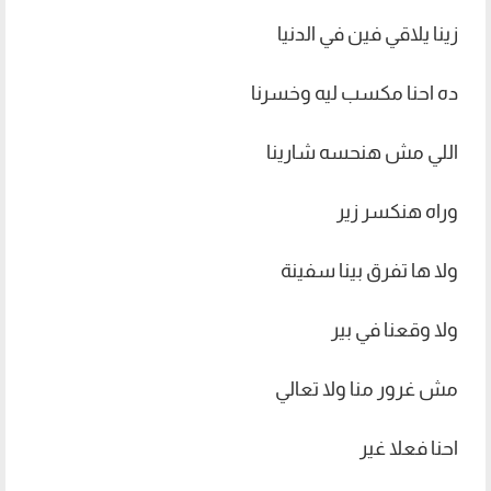
زينا يلاقي فين في الدنيا
ده احنا مكسب ليه وخسرنا
اللي مش هنحسه شارينا
وراه هنکسر زیر
ولا ها تفرق بينا سفينة
ولا وقعنا في بير
مش غرور منا ولا تعالي
احنا فعلا غير