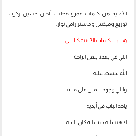
الأغنية من كلمات عمرو قطب، ألحان حسين زكريا،
توزيع وميكس وماستر رامي نوار.
وجاءت كلمات الأغنية كالتالي:
اللي في بعدنا يلقى الراحة
الله يديمها عليه
واللي وجودنا تقيل على قلبه
ياخد الباب في أيديه
لا هنسأله طب ايه كان تاعبه