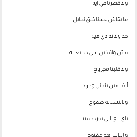
ولا قصرنا في أيه
ما بقاش عندنا خلق نحايل
حد ولا ندادي فيه
مش واقفين على حد بعينه
ولا قلبنا مجروح
ألف مين يتمنى وجودنا
وبالنسباله طموح
باي باي للي يفرط فينا
و الباب اهو مفتوح