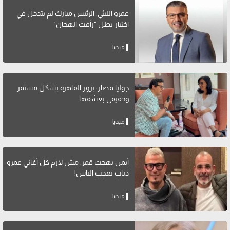
عمرو الليثي: الرئيس مبارك لم يتدخل في
اختيار بطل "رأفت الهجان"
ميديا
جوليا قصار: بزور القاهرة بشكل مستمر
وحقيقي بعشقها
ميديا
أيمن بهجت قمر: مش لازم كل أغاني عمرو
دياب تعجب الناس!
ميديا