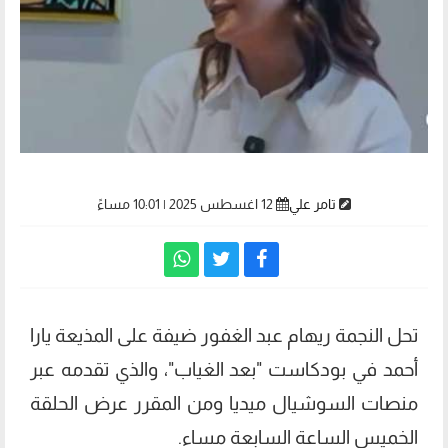
تامر علي
12 اغسطس 2025 | 10:01 مساءً
تحل النجمة ريهام عبد الغفور ضيفة على المذيعة يارا
أحمد في بودكاست "بعد الغياب"، والذي تقدمه عبر
منصات السوشيال ميديا ومن المقرر عرض الحلقة
الخميس الساعة السابعة مساء.