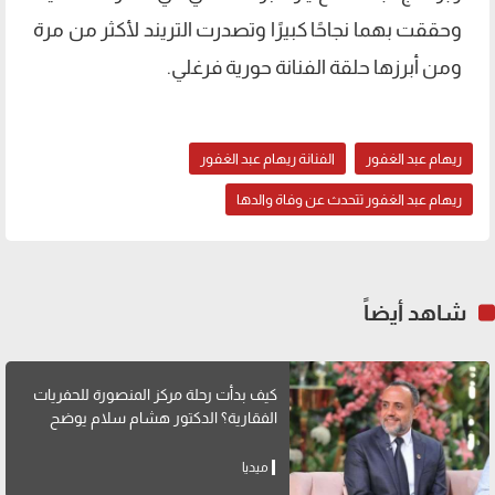
وحققت بهما نجاحًا كبيرًا وتصدرت التريند لأكثر من مرة
ومن أبرزها حلقة الفنانة حورية فرغلي.
ريهام عبد الغفور
الفنانة ريهام عبد الغفور
ريهام عبد الغفور تتحدث عن وفاة والدها
شاهد أيضاً
كيف بدأت رحلة مركز المنصورة للحفريات
الفقارية؟ الدكتور هشام سلام يوضح
ميديا