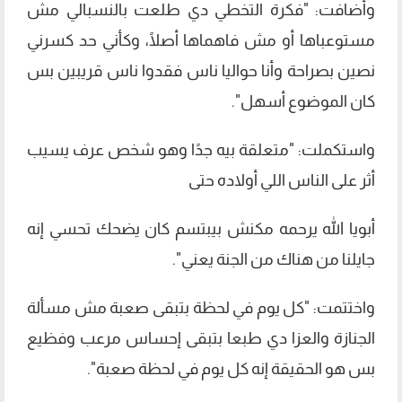
وأضافت: "فكرة التخطي دي طلعت بالنسبالي مش
مستوعباها أو مش فاهماها أصلًا، وكأني حد كسرني
نصين بصراحة وأنا حواليا ناس فقدوا ناس قريبين بس
كان الموضوع أسهل".
واستكملت: "متعلقة بيه جدًا وهو شخص عرف يسيب
أثر على الناس اللي أولاده حتى
أبويا الله يرحمه مكنش بيبتسم كان يضحك تحسي إنه
جايلنا من هناك من الجنة يعني".
واختتمت: "كل يوم في لحظة بتبقى صعبة مش مسألة
الجنازة والعزا دي طبعا بتبقى إحساس مرعب وفظيع
بس هو الحقيقة إنه كل يوم في لحظة صعبة".