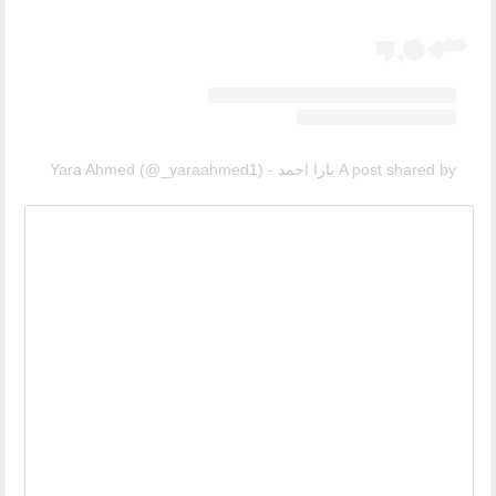
A post shared by يارا احمد - Yara Ahmed (@_yaraahmed1)