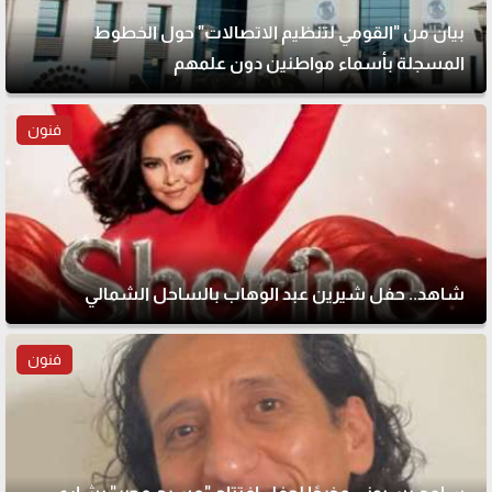
بيان من "القومي لتنظيم الاتصالات" حول الخطوط
المسجلة بأسماء مواطنين دون علمهم
فنون
شاهد.. حفل شيرين عبد الوهاب بالساحل الشمالي
فنون