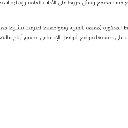
ع قيم المجتمع وتمثل خروجاً على الآداب العامة وإساءة استخ
بط المذكورة (مقيمة بالجيزة، وبمواجهتها اعترفت بنشرها مق
 على صفحتها بمواقع التواصل الإجتماعى لتحقيق أرباح مالية، 