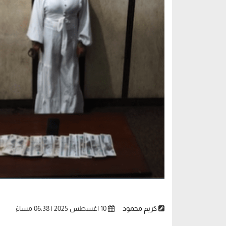
كريم محمود
10 اغسطس 2025 | 06:38 مساءً