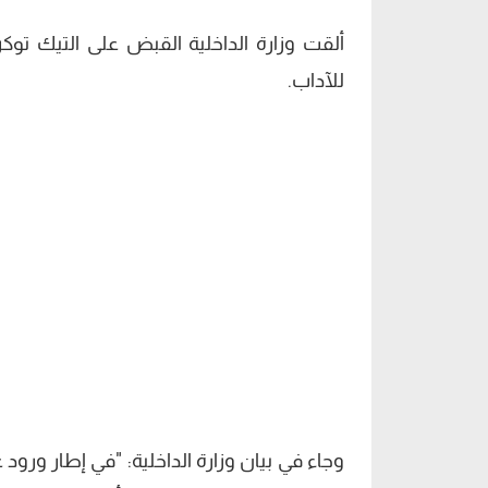
ألقت وزارة الداخلية القبض على التيك تو
للآداب.
وجاء في بيان وزارة الداخلية: "في إطار ور