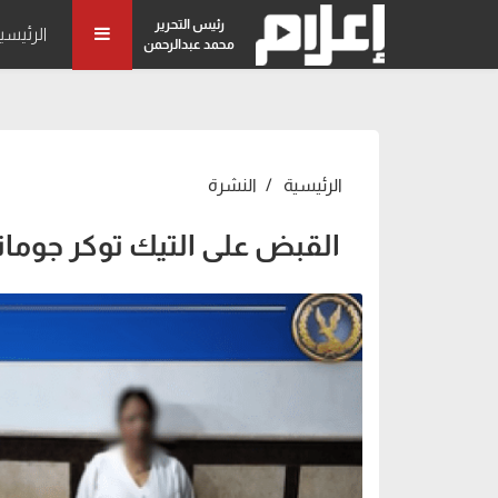
رئيس التحرير
الرئيسي
محمد عبدالرحمن
الرئيسية
النشرة
القبض على التيك توكر جوما