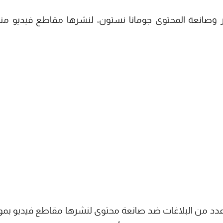
كر وصانعة المحتوى جومانا نستون، لنشرها مقاطع فيديو منا
ود عدد من البلاغات ضد صانعة محتوى لنشرها مقاطع فيديو بمو