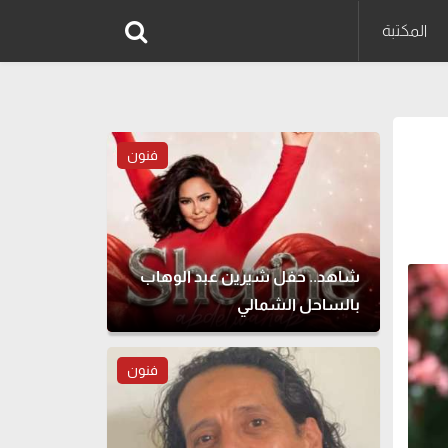
المكتبة
فنون
شاهد.. حفل شيرين عبد الوهاب
بالساحل الشمالي
فنون