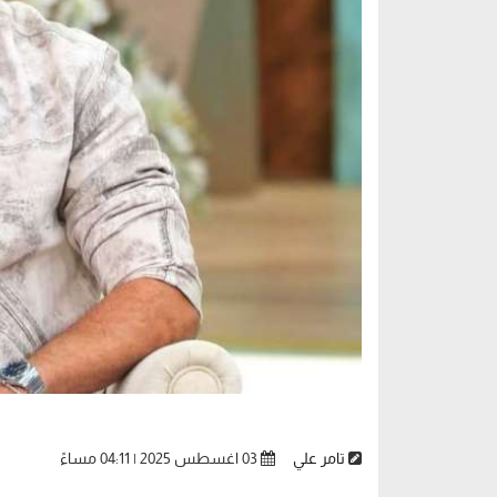
تامر علي
03 اغسطس 2025 | 04:11 مساءً