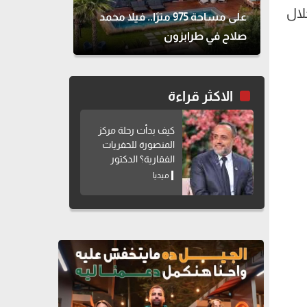
لال
على مساحة 975 مترًا.. فيلا محمد
صلاح في طرابزون
الاكثر قراءة
كيف بدأت رحلة مركز
المنصورة للحفريات
الفقارية؟ الدكتور
هشام سلام يوضح
ميديا