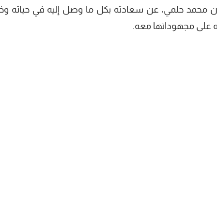
ان محمد حلمي، عن سعادته بكل ما وصل إليه في حياته وخ
ه على مجهوداتها معه.