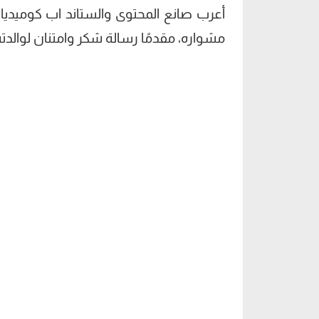
أعرب صانع المحتوى والستاند اب كوميدي
مشواره، مقدمًا رسالة شكر وامتنان لوالدت