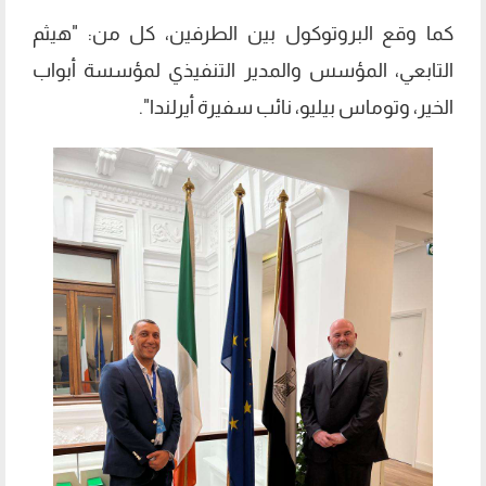
كما وقع البروتوكول بين الطرفين، كل من: "هيثم
التابعي، المؤسس والمدير التنفيذي لمؤسسة أبواب
الخير، وتوماس بيليو، نائب سفيرة أيرلندا".