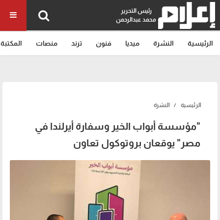
رئيس التحرير
محمد عبدالرحمن
الرئيسية
النشرة
ميديا
فنون
ترند
منصات
المكتبة
الرئيسية
النشرة
"مؤسسة أبواب الخير وسفارة أيرلندا في
مصر" يوقعان بروتوكول تعاون