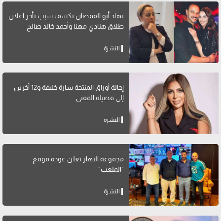
نهاد أبو القمصان تكشف سبب تأخر إعلان
طلاق هنادي مهنا وأحمد خالد صالح
النشرة
إحالة أوراق المنتجة سارة خليفة و12 آخرين
إلى فضيلة المفتي
النشرة
مجموعة النهار تعلن عودة موقع
"الملعب"
النشرة