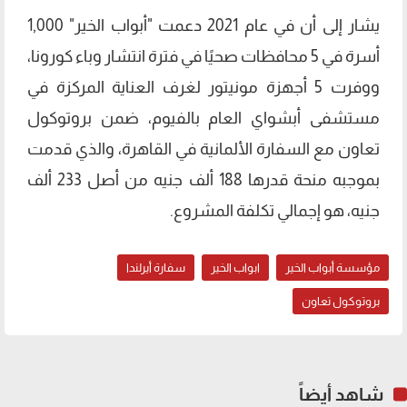
يشار إلى أن في عام 2021 دعمت "أبواب الخير" 1,000
أسرة في 5 محافظات صحيًا في فترة انتشار وباء كورونا،
ووفرت 5 أجهزة مونيتور لغرف العناية المركزة في
مستشفى أبشواي العام بالفيوم، ضمن بروتوكول
تعاون مع السفارة الألمانية في القاهرة، والذي قدمت
بموجبه منحة قدرها 188 ألف جنيه من أصل 233 ألف
جنيه، هو إجمالي تكلفة المشروع.
مؤسسة أبواب الخير
ابواب الخير
سفارة أيرلندا
بروتوكول تعاون
شاهد أيضاً