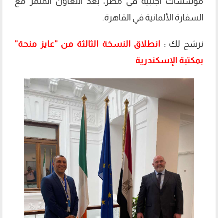
مؤسسات أجنبية في مصر، بعد التعاون المثمر مع
السفارة الألمانية في القاهرة.
نرشح لك :
انطلاق النسخة الثالثة من "عايز منحة"
بمكتبة الإسكندرية