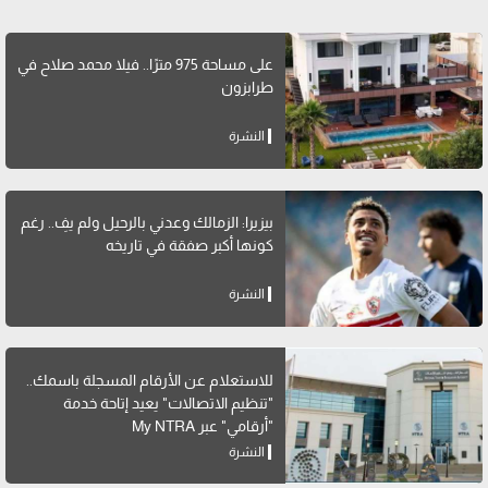
على مساحة 975 مترًا.. فيلا محمد صلاح في
طرابزون
النشرة
بيزيرا: الزمالك وعدني بالرحيل ولم يفِ.. رغم
كونها أكبر صفقة في تاريخه
النشرة
للاستعلام عن الأرقام المسجلة باسمك..
"تنظيم الاتصالات" يعيد إتاحة خدمة
"أرقامي" عبر My NTRA
النشرة