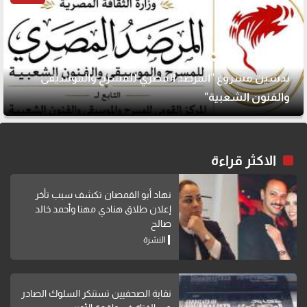
تدشين مشروع "المرصد المصري للمسرح والموسيقى
والفنون الشعبية"
الاكثر قراءة
نهاد أبو القمصان تكشف سبب تأخر
إعلان طلاق هنادي مهنا وأحمد خالد
صالح
النشرة
نقابة الصحفيين تستنكر السلوك الصادر