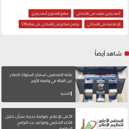
أحمد رمزي ضيف منى الشاذلي
صانع المحتوى أحمد رمزي
الإعلامية منى الشاذلي
برنامج معكم منى الشاذلي على قناة ON
شاهد أيضاً
نقابة الصحفيين تستنكر السلوك الصادر
عن الفتاة في واقعة الأوبر
النشرة
الأعلى للإعلام: ضوابط جديدة بشأن تحليل
الأداء التحكيمي ومواعيد بث البرامج
الرياضية