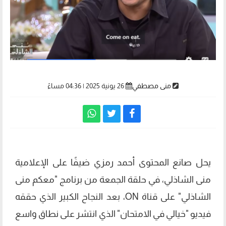
منى مصطفي
26 يونية 2025 | 04:36 مساءً
يحل صانع المحتوى أحمد رمزي ضيفًا على الإعلامية
منى الشاذلي، في حلقة الجمعة من برنامج "معكم منى
الشاذلي" على قناة ON، بعد النجاح الكبير الذي حققه
فيديو "خيالي في الامتحان" الذي انتشر على نطاق واسع