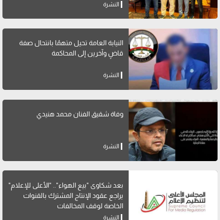
النشرة
النيابة العامة تحيل متهمًا بانتحال صفة
قاضٍ وآخرين إلى المحاكمة
النشرة
وفاة شقيق الفنان محمد هنيدي
النشرة
بعد شكاوى "بيع الهواء".. "الأعلى للإعلام"
يراجع عقود الإنتاج المشترك بالقنوات
الخاصة لوقف المخالفات
النشرة