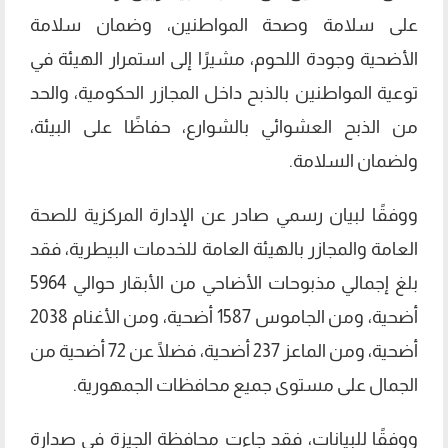
على سلامة وصحة المواطنين، وضمان سلامة
الأضحية وجودة اللحوم، مشيرًا إلى استمرار الهيئة في
توعية المواطنين بالذبح داخل المجازر الحكومية، والحد
من الذبح العشوائي بالشوارع، حفاظًا على البيئة،
ولضمان السلامة.
ووفقًا لبيان رسمي صادر عن الإدارة المركزية للصحة
العامة والمجازر بالهيئة العامة للخدمات البيطرية، فقد
بلغ إجمالي مذبوحات الأضاحي من الأبقار حوالي 5964
أضحية، ومن الجاموس 1587 أضحية، ومن الأغنام 2038
أضحية، ومن الماعز 237 أضحية، فضلًا عن 72 أضحية من
الجمال على مستوى جميع محافظات الجمهورية.
ووفقًا للبيانات، فقد جاءت محافظة الجيزة في صدارة