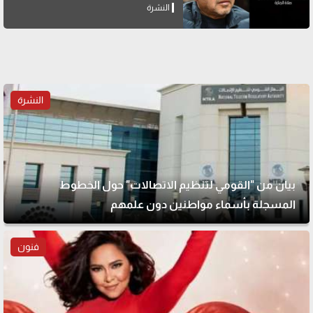
النشرة
النشرة
بيان من "القومي لتنظيم الاتصالات" حول الخطوط
المسجلة بأسماء مواطنين دون علمهم
فنون