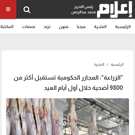
رئيس التحرير
محمد عبدالرحمن
الرئيسية
النشرة
ميديا
فنون
ترند
منصات
المكتبة
الرئيسية
النشرة
"الزراعة": المجازر الحكومية تستقبل أكثر من
9800 أضحية خلال أول أيام العيد