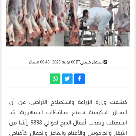
شيماء حسني
06 يونية 2025 | 06:48 مساءً
كشفت وزارة الزراعة واستصلاح الأراضي، عن أن
المجازر الحكومية بجميع محافظات الجمهورية، قد
استقبلت ونفذت أعمال الذبح لحوالي 9898 رأسًا من
الأبقار والجاموس والأغنام والماعز والجمال، كأضاحي