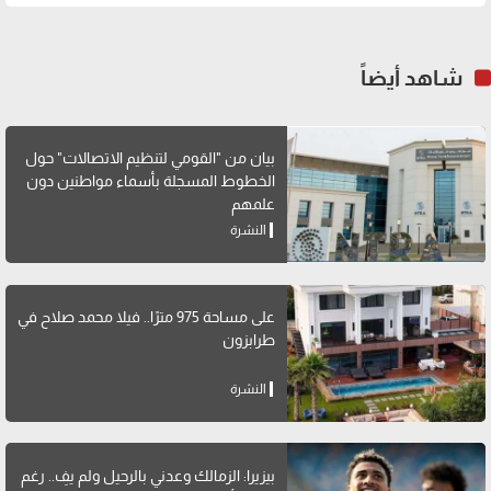
شاهد أيضاً
بيان من "القومي لتنظيم الاتصالات" حول
الخطوط المسجلة بأسماء مواطنين دون
علمهم
النشرة
على مساحة 975 مترًا.. فيلا محمد صلاح في
طرابزون
النشرة
بيزيرا: الزمالك وعدني بالرحيل ولم يفِ.. رغم