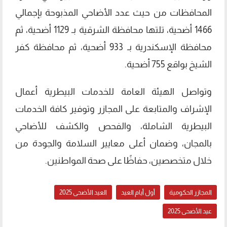
المحافظات من حيث عدد الأضاحي المذبوحة بإجمالي
1466 أضحية، تلتها محافظة الشرقية بـ 1129 أضحية، ثم
محافظة الإسكندرية بـ 933 أضحية، ثم محافظة كفر
الشيخ بواقع 755 أضحية.
وتواصل الهيئة العامة للخدمات البيطرية أعمال
الإشراف والمتابعة على المجازر وتوفير كافة الخدمات
البيطرية الشاملة، والفحص والكشف للأضاحي
بالمجان، وضمان أعلى معايير السلامة والجودة من
خلال متخصصين، حفاظًا على صحة المواطنين.
المجازر الحكومية
أول أيام العيد
العيد الأضحى 2025
عيد الأضحى 2025