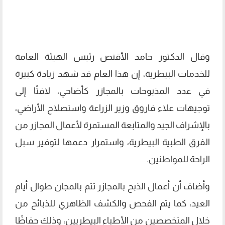
وقال الدكتور حامد الأقنص رئيس الهيئة العامة
للخدمات البيطرية، إن هذا العام قد شهد زيادة كبيرة
في عدد المذبوحات بالمجازر كأضاحي، لافتًا إلى
توجيهات علاء فاروق وزير الزراعة واستصلاح الأراضي،
بالإشراف الجيد والمتابعة المستمرة لأعمال المجازر من
الفرق الطبية البيطرية، واستمرار دعمها لتوفير سبل
الراحة للمواطنين.
وأضاف أن أعمال الذبح بالمجازر تتم بالمجان طوال أيام
العيد، كما يتم الفحص والكشف الظاهري للذبائح من
خلال المتخصصين من الأطباء البيطريين، وذلك حفاظًا