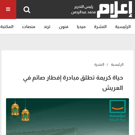
رئيس التحرير
محمد عبدالرحمن
الرئيسية
النشرة
ميديا
فنون
ترند
منصات
المكتبة
الرئيسية
النشرة
حياة كريمة تطلق مبادرة إفطار صائم في
العريش