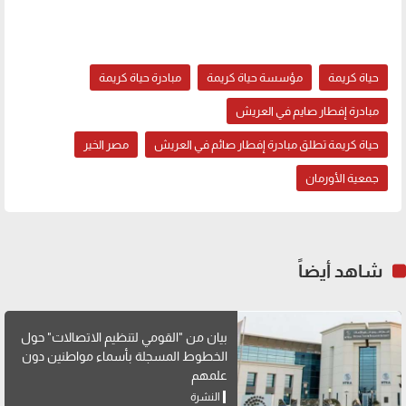
حياة كريمة
مؤسسة حياة كريمة
مبادرة حياة كريمة
مبادرة إفطار صايم في العريش
حياة كريمة تطلق مبادرة إفطار صائم في العريش
مصر الخير
جمعية الأورمان
شاهد أيضاً
بيان من "القومي لتنظيم الاتصالات" حول
الخطوط المسجلة بأسماء مواطنين دون
علمهم
النشرة