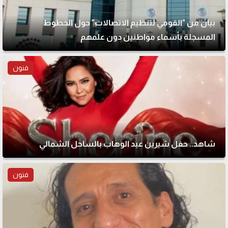
بيان من "القومي لتنظيم الاتصالات" حول الخطوط
المسجلة بأسماء مواطنين دون علمهم
فنون
شاهد.. حفل شيرين عبد الوهاب بالساحل الشمالي
فنون