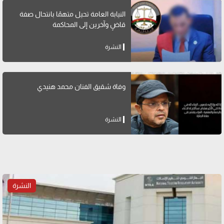
النيابة العامة تحيل متهمًا بانتحال صفة
قاضٍ وآخرين إلى المحاكمة
النشرة
وفاة شقيق الفنان محمد هنيدي
النشرة
النشرة