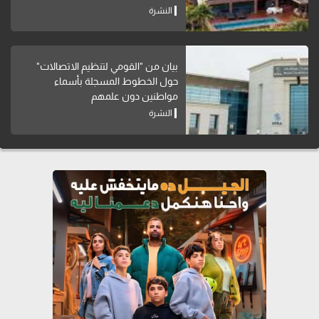
النشرة
بيان من "القومي لتنظيم الاتصالات"
حول الخطوط المسجلة بأسماء
مواطنين دون علمهم
النشرة