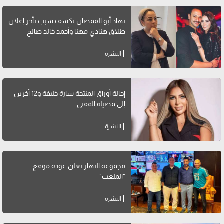
نهاد أبو القمصان تكشف سبب تأخر إعلان
طلاق هنادي مهنا وأحمد خالد صالح
النشرة
إحالة أوراق المنتجة سارة خليفة و12 آخرين
إلى فضيلة المفتي
النشرة
مجموعة النهار تعلن عودة موقع
"الملعب"
النشرة