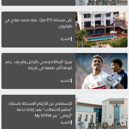
على مساحة 975 مترًا.. فيلا محمد صلاح في
طرابزون
النشرة
بيزيرا: الزمالك وعدني بالرحيل ولم يفِ.. رغم
كونها أكبر صفقة في تاريخه
النشرة
للاستعلام عن الأرقام المسجلة باسمك..
"تنظيم الاتصالات" يعيد إتاحة خدمة
"أرقامي" عبر My NTRA
النشرة