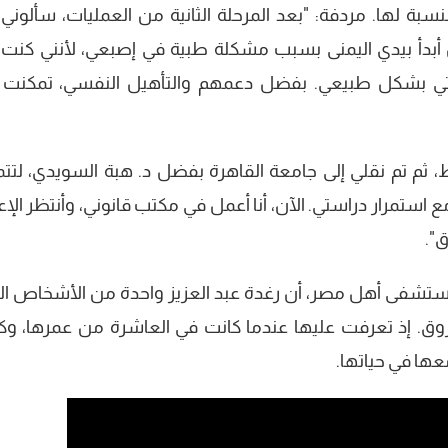
النسبة لها. مردفة: "بعد المرحلة الثانية من العمليات، سألوني
ن أبدأ بيدي اليمنى بسبب مشكلة طبية في إصبعي، لأنني كنت أ
راستي بشكل طبيعي. بفضل دعمهم والتأهيل النفسي، تمكنت
ثم تم نقلي إلى جامعة القاهرة بفضل د. هبة السويدي، لتت
تمرار دراستي. الآن، أنا أعمل في مكتب قانوني، وأنتظر الإع
ق".
شفى أهل مصر، أن رغدة عبد العزيز واحدة من الأشخاص ال
وق. إذ تعرفت عليها عندما كانت في العاشرة من عمرها، وك
ها في حياتها.