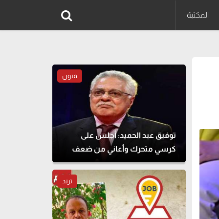
المكتبة
فنون
توفيق عبد الحميد: أجلس على
كرسي متحرك وأعاني من ضعف
النظر
ترند