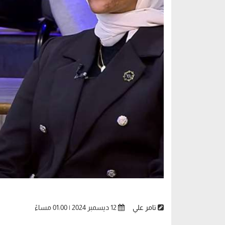
تامر علي
12 ديسمبر 2024 | 01:00 مساءً