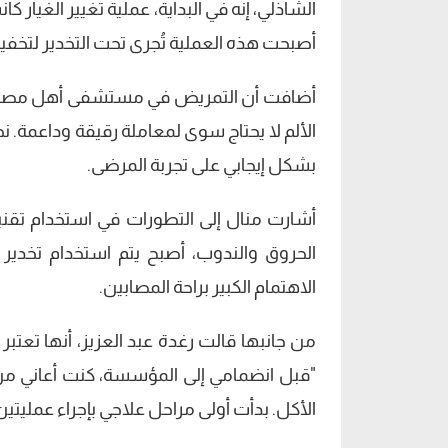
الشاذلي، إنه في البداية، عملية تغيير الغيار ك
أصبحت هذه العملية تُجرى تحت التخدير لتخفيف
أضافت أن التمريض في مستشفى أهل مصر يع
الألم لا يحتاج سوى لمعاملة رقيقة وداعمة. نح
بشكل إيجابي على تجربة المرضى.
أشارت منال إلى التطورات في استخدام تقنيات 
الحروق والندوب، أصبح يتم استخدام تخدير
الاهتمام الكبير براحة المصابين.
من جانبها قالت رغدة عبد العزيز، أنها تع
"قبل انضمامي إلى المؤسسة، كنت أعاني من 
الأكل. بدأت أولى مراحل علاجي بإجراء عمليتي