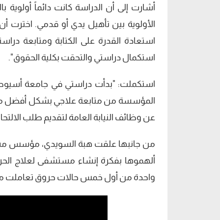
أشارت إلى أن الدراسة كانت دائماً أولوية ب
الأولوية بين تأهيل يدي أو قدمي. اخترت أ
استعادة القدرة على الكتابة ومتابعة د
استكمال دراستي والتحقت بكلية الحقوق".
استكملت: "بدأت دراستي في جامعة أسيوط، 
المؤسسة من متابعة علاجي بشكل أفضل مع اس
عن وظائف النيابة العامة لتقديم طلب الالتحا
من جانبها علقت هبة السويدي، مؤسس مست
ألهموها بفكرة إنشاء مستشفى لعلاج الحر
واحدة من أول خمس حالات حروق تعاملت مع