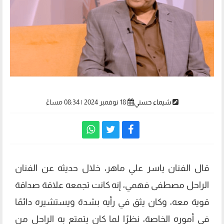
شيماء حسني
18 نوفمبر 2024 | 08:34 مساءً
قال الفنان ياسر علي ماهر، خلال حديثه عن الفنان
الراحل مصطفى فهمي، إنه كانت تجمعه علاقة صداقة
قوية معه، وكان يثق في رأيه بشدة ويستشيره دائمًا
في أموره الخاصة، نظرًا لما كان يتمتع به الراحل من