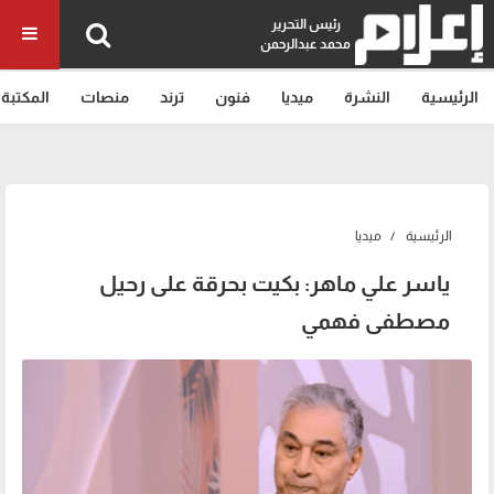
رئيس التحرير
محمد عبدالرحمن
الرئيسية
النشرة
ميديا
فنون
ترند
منصات
المكتبة
الرئيسية
ميديا
ياسر علي ماهر: بكيت بحرقة على رحيل
مصطفى فهمي