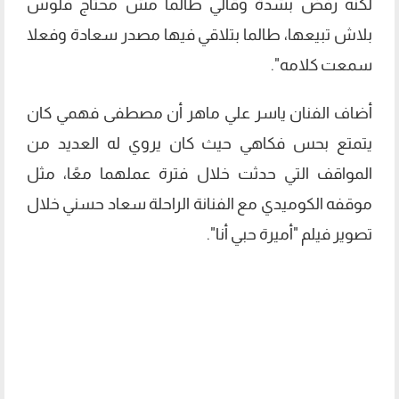
لكنه رفض بشدة وقالي طالما مش محتاج فلوس
بلاش تبيعها، طالما بتلاقي فيها مصدر سعادة وفعلا
سمعت كلامه".
أضاف الفنان ياسر علي ماهر أن مصطفى فهمي كان
يتمتع بحس فكاهي حيث كان يروي له العديد من
المواقف التي حدثت خلال فترة عملهما معًا، مثل
موقفه الكوميدي مع الفنانة الراحلة سعاد حسني خلال
تصوير فيلم "أميرة حبي أنا".