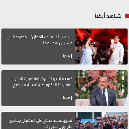
شاهد أيضاً
استمع.. أغنية "عم المجال" لـ محمود الليثي
وشيرين عبد الوهاب
ميديا
كيف بدأت رحلة مركز المنصورة للحفريات
الفقارية؟ الدكتور هشام سلام يوضح
ميديا
تعليق محمد صلاح على استقبال جماهير
طرابزون سبور له