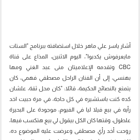
أشار ياسر علي ماهر خلال استضافته ببرنامج "الستات
مايعرفوش يكدبوا"، اليوم الاثنين، المذاع على قناة
CBC وتقدمه الإعلاميتان منى عبد الغني ومها
بهنسي، إلى أن الفنان الراحل مصطفي فهمي، كان
يتمتع بالنصائح الحكيمة، قائلا: "كان محل ثقة، علشان
كده كنت باستشيره في كل حاجة، في مرة حبيت اخد
رأيه في بيع فيلا ليا في الفيوم، موجودة على البحيرة
علطول، وقتها كان الكل بيقول لي بيع هتكسب فيها،
روحت أخد رأي مصطفى وعرضت عليه الموضوع ده،