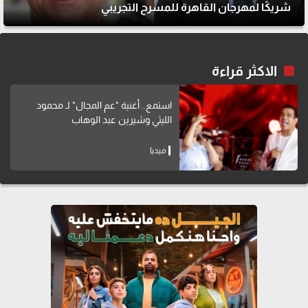
شريكًا لمهرجان القاهرة للمسرح التجريبي
الاكثر قراءة
استمع.. أغنية "عم المجال" لـ محمود
الليثي وشيرين عبد الوهاب
ميديا