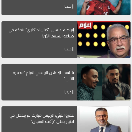
ميديا
إبراهيم عيسى: "كيان احتكاري" يتحكم في
صناعة السينما الآن!
ميديا
شاهد.. الإعلان الرسمي لفيلم "محمود
التاني"
ميديا
عمرو الليثي: الرئيس مبارك لم يتدخل في
اختيار بطل "رأفت الهجان"