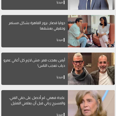
ميديا
جوليا قصار: بزور القاهرة بشكل مستمر
وحقيقي بعشقها
ميديا
أيمن بهجت قمر: مش لازم كل أغاني عمرو
دياب تعجب الناس!
ميديا
عايدة فهمي: لم أحصل على حقي الفني،
والمسرح رباني قبل أن يعلمني التمثيل
ميديا