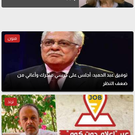
فنون
توفيق عبد الحميد: أجلس على كرسي متحرك وأعاني من
ضعف النظر
ترند