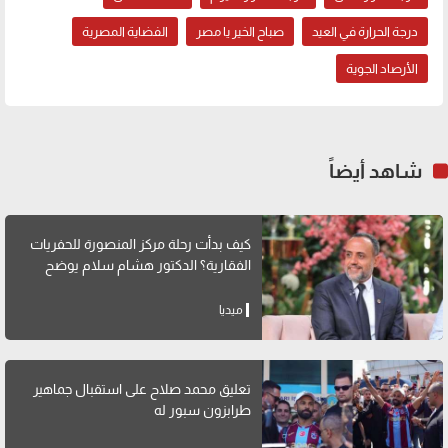
درجة الحرارة في العيد
صباح الخير يا مصر
الفضاية المصرية
الأرصاد الجوية
شاهد أيضاً
كيف بدأت رحلة مركز المنصورة للحفريات
الفقارية؟ الدكتور هشام سلام يوضح
ميديا
تعليق محمد صلاح على استقبال جماهير
طرابزون سبور له