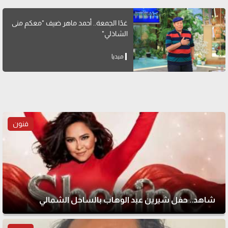
غدًا الجمعة.. أحمد ماهر ضيف "معكم منى
الشاذلي"
ميديا
فنون
شاهد.. حفل شيرين عبد الوهاب بالساحل الشمالي