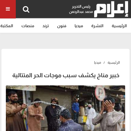
رئيس التحرير
محمد عبدالرحمن
الرئيسية
النشرة
ميديا
فنون
ترند
منصات
المكتبة
الرئيسية
ميديا
خبير مناخ يكشف سبب موجات الحر المتتالية