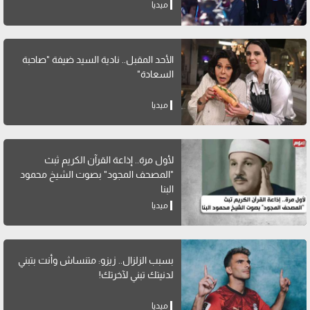
ميديا
الأحد المقبل.. نادية السيد ضيفة "صاحبة
السعادة"
ميديا
لأول مرة.. إذاعة القرآن الكريم ثبث
"المصحف المجود" بصوت الشيخ محمود
البنا
ميديا
بسبب الزلزال.. زيزو: متنساش وأنت بتبني
لدنيتك تبني لآخرتك!
ميديا