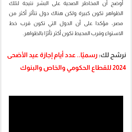
أوضح أن المخاطر الصحية على البشر نتيجة لتلك
الظواهر تكون كبيرة ولكن هناك دول تتأثر أكثر من
مصر، مؤكدا على أن الدول التي تكون قرب خط
الاستواء وقرب المحيط تكون أكثر تأثرًا بالظواهر.
نرشح لك:
رسميًا.. عدد أيام إجازة عيد الأضحى
2024 للقطاع الحكومي والخاص والبنوك