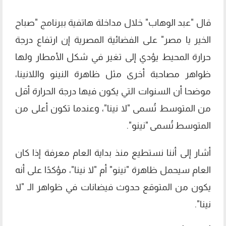
قال "عبد الوهاب" خلال مداخلة هاتفية ببرنامج "صباح
الخير يا مصر" على الفضائية المصرية إن ارتفاع درجة
حرارة المحيط يؤدي إلى تغير في شكل الأمطار ولها
ظواهر مصاحبة أخرى مثل ظاهرة النينو واللانينا،
موضحا أن السنوات التي يكون فيها درجة الحرارة أقل
من المتوسط تُسمى "لا نينا"، وعندما تكون أعلى من
المتوسط تُسمى "نينو".
أشار إلى أننا نستطيع منذ بداية العام معرفة إذا كان
العام سيحمل ظاهرة "نينو" أم "لا نينا"، مؤكدًا على أنه
يكون من المتوقع حدوث فيضانات في ظواهر الـ "لا
نينا".