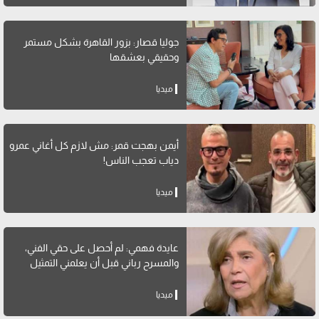
جوليا قصار: بزور القاهرة بشكل مستمر
وحقيقي بعشقها
ميديا
أيمن بهجت قمر: مش لازم كل أغاني عمرو
دياب تعجب الناس!
ميديا
عايدة فهمي: لم أحصل على حقي الفني،
والمسرح رباني قبل أن يعلمني التمثيل
ميديا