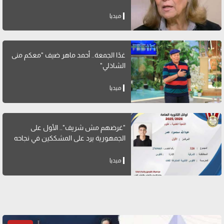
ميديا
غدًا الجمعة.. أحمد ماهر ضيف "معكم منى
الشاذلي"
ميديا
"غرضهم مش شريف".. الأول على
الجمهورية يرد على المشككين في نجاحه
ميديا