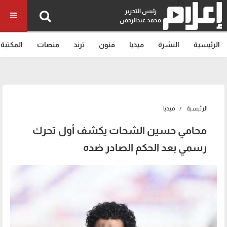
رئيس التحرير
محمد عبدالرحمن
الرئيسية
النشرة
ميديا
فنون
ترند
منصات
المكتبة
الرئيسية
ميديا
محامي حسين الشحات يكشف أول تحرك
رسمي بعد الحكم الصادر ضده