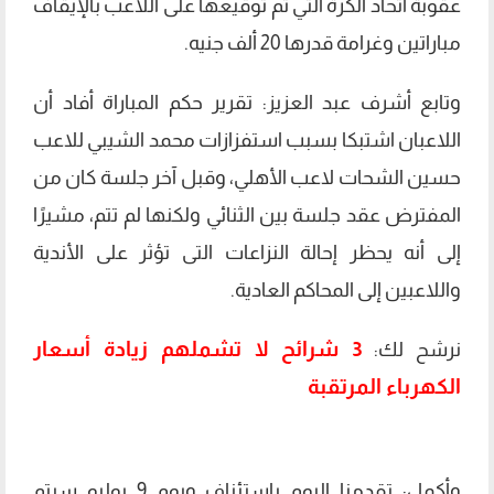
عقوبة اتحاد الكرة التي تم توقيعها على اللاعب بالإيقاف
مباراتين وغرامة قدرها 20 ألف جنيه.
وتابع أشرف عبد العزيز: تقرير حكم المباراة أفاد أن
اللاعبان اشتبكا بسبب استفزازات محمد الشيبي للاعب
حسين الشحات لاعب الأهلي، وقبل آخر جلسة كان من
المفترض عقد جلسة بين الثنائي ولكنها لم تتم، مشيرًا
إلى أنه يحظر إحالة النزاعات التى تؤثر على الأندية
واللاعبين إلى المحاكم العادية.
3 شرائح لا تشملهم زيادة أسعار
نرشح لك:
الكهرباء المرتقبة
وأكمل: تقدمنا اليوم باستئناف ويوم 9 يوليو سيتم