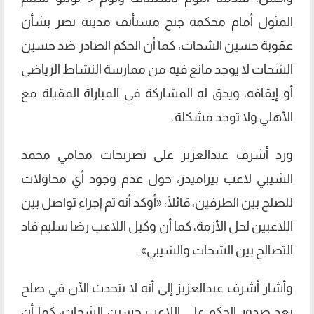
المثول أمام محكمة جنح مستأنف مدينة نصر بشأن
عقوبة حسين الشحات، كما أن الحكم الصادر ضد حسين
الشحات لا يوجد مانع فيه من ممارسة النشاط الرياضي
أو إيقافه، ويحق له المشاركة في المباراة المقبلة مع
الأهلي ولا توجد مشكلة.
ورد أشرف عبدالعزيز على تصريحات محامي محمد
الشيبي لاعب بيراميدز، حول عدم وجود أي محاولات
للصلح بين الطرفين، قائلًا: «أوكد أنه تم إجراء تواصل بين
اللاعبين لحل الأزمة، كما أن وكيل اللاعب رضا سليم قاد
التصالح بين الشحات والشيبي».
وأشار أشرف عبدالعزيز إلى أنه لا يتحدث الآن في صلح
بعد صدور الحكم على اللاعب حسين الشحات، كما أن