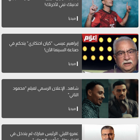
لدنيتك تبني لآخرتك!
ميديا
إبراهيم عيسى: "كيان احتكاري" يتحكم في
صناعة السينما الآن!
ميديا
شاهد.. الإعلان الرسمي لفيلم "محمود
التاني"
ميديا
عمرو الليثي: الرئيس مبارك لم يتدخل في