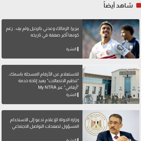
شاهد أيضاً
بيزيرا: الزمالك وعدني بالرحيل ولم يفِ.. رغم
كونها أكبر صفقة في تاريخه
النشرة
للاستعلام عن الأرقام المسجلة باسمك..
"تنظيم الاتصالات" يعيد إتاحة خدمة
"أرقامي" عبر My NTRA
النشرة
وزارة الدولة للإعلام تدعو إلى الاستخدام
المسؤول لصفحات التواصل الاجتماعي
النشرة