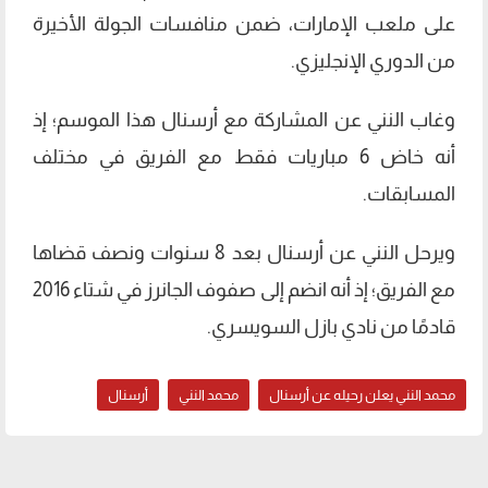
على ملعب الإمارات، ضمن منافسات الجولة الأخيرة
من الدوري الإنجليزي.
وغاب النني عن المشاركة مع أرسنال هذا الموسم؛ إذ
أنه خاض 6 مباريات فقط مع الفريق في مختلف
المسابقات.
ويرحل النني عن أرسنال بعد 8 سنوات ونصف قضاها
مع الفريق؛ إذ أنه انضم إلى صفوف الجانرز في شتاء 2016
قادمًا من نادي بازل السويسري.
محمد النني يعلن رحيله عن أرسنال
محمد النني
أرسنال