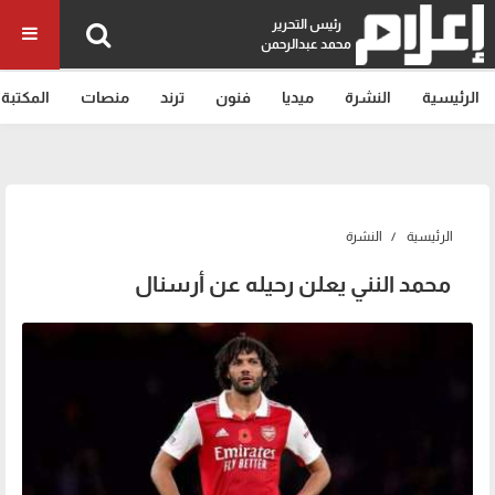
رئيس التحرير
محمد عبدالرحمن
الرئيسية
النشرة
ميديا
فنون
ترند
منصات
المكتبة
الرئيسية
النشرة
محمد النني يعلن رحيله عن أرسنال