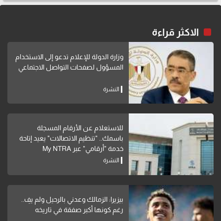
الاكثر قراءة
وزارة الدولة للإعلام تدعو إلى الاستخدام
المسؤول لصفحات التواصل الاجتماعي
النشرة
للاستعلام عن الأرقام المسجلة
باسمك.. "تنظيم الاتصالات" يعيد إتاحة
خدمة "أرقامي" عبر My NTRA
النشرة
بيزيرا: الزمالك وعدني بالرحيل ولم يفِ..
رغم كونها أكبر صفقة في تاريخه