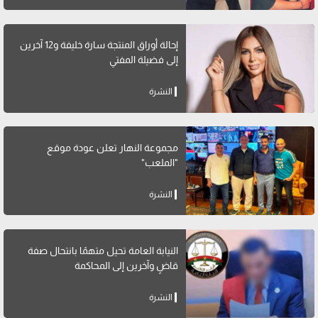
إحالة أوراق المنتجة سارة خليفة و12 آخرين
إلى فضيلة المفتي
النشرة
مجموعة النهار تعلن عودة موقع
"الملعب"
النشرة
النيابة العامة تحيل متهمًا بانتحال صفة
قاضٍ وآخرين إلى المحاكمة
النشرة