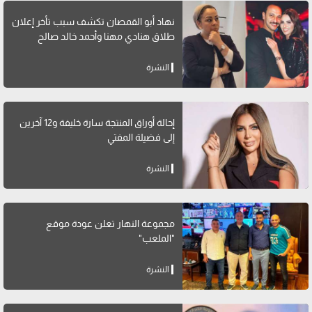
نهاد أبو القمصان تكشف سبب تأخر إعلان
طلاق هنادي مهنا وأحمد خالد صالح
النشرة
إحالة أوراق المنتجة سارة خليفة و12 آخرين
إلى فضيلة المفتي
النشرة
مجموعة النهار تعلن عودة موقع
"الملعب"
النشرة