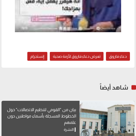
دعاء فاروق
تعرض دعاء فاروق لأزمة صحية
إنستجرام
شاهد أيضاً
بيان من "القومي لتنظيم الاتصالات" حول
الخطوط المسجلة بأسماء مواطنين دون
علمهم
النشرة