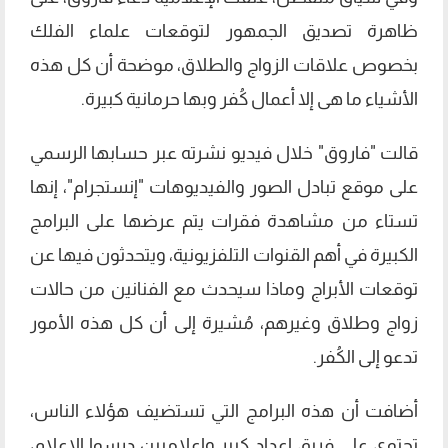
ظاهرة تصديق الجمهور لتوقعات علماء الفلك
بخصوص علاقات الزواج والطلاق، موضحة أن كل هذه
الأشياء ما هى إلا أعمال كُفر وبها حرمانية كبيرة.
قالت "فاروق" خلال فيديو نشرته عبر حسابها الرسمي
على موقع تبادل الصور والفيديوهات "إنستجرام"، إنها
تستاء من مشاهدة فقرات يتم عرضها على البرامج
الكبيرة في أهم القنوات التلفزيونية، ويتحدثون فيها عن
توقعات الأبراج وماذا سيحدث مع الفنانين من حالات
زواج وطلاق وغيرهم، مُشيرة إلى أن كل هذه الأمور
تدعو إلى الكُفر.
أضافت أن هذه البرامج التي تستضيف هؤلاء الناس،
تحتوي على فريق إعداد كبير وإعلاميين درسوا الإعلام،