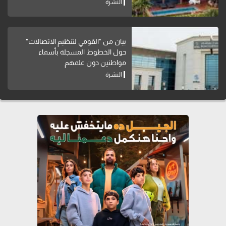
النشرة
بيان من "القومي لتنظيم الاتصالات"
حول الخطوط المسجلة بأسماء
مواطنين دون علمهم
النشرة