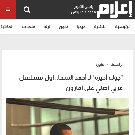
رئيس التحرير
محمد عبدالرحمن
الرئيسية
النشرة
ميديا
فنون
ترند
منصات
المكتبة
الرئيسية
فنون
"جولة أخيرة" لـ أحمد السقا.. أول مسلسل
عربي أصلي على أمازون