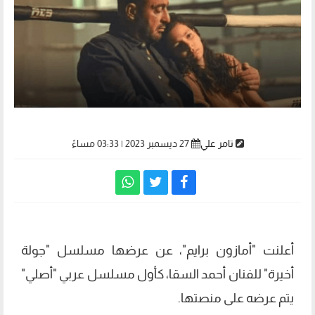
تامر علي
27 ديسمبر 2023 | 03:33 مساءً
أعلنت "أمازون برايم"، عن عرضها مسلسل "جولة
أخيرة" للفنان أحمد السقا، كأول مسلسل عربي "أصلي"
يتم عرضه على منصتها.