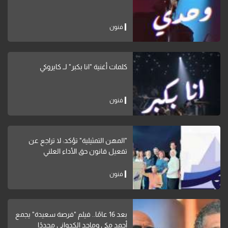
فنون
كلمات أغنية "انا بكبر" لــ كايروكي
فنون
"المهن التمثيلية" تؤكد: لا تراجع عن
تفعيل قانون حق الأداء العلني
فنون
بعد 16 عامًا.. فيلم "فرصة سعيدة" يجمع
أحمد مكي وماجد الكدواني مجددًا