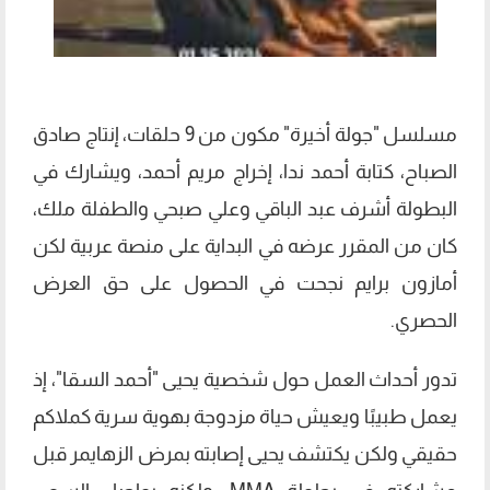
مسلسل "جولة أخيرة" مكون من 9 حلقات، إنتاج صادق
الصباح، كتابة أحمد ندا، إخراج مريم أحمد، ويشارك في
البطولة أشرف عبد الباقي وعلي صبحي والطفلة ملك،
كان من المقرر عرضه في البداية على منصة عربية لكن
أمازون برايم نجحت في الحصول على حق العرض
الحصري.
تدور أحداث العمل حول شخصية يحيى "أحمد السقا"، إذ
يعمل طبيبًا ويعيش حياة مزدوجة بهوية سرية كملاكم
حقيقي ولكن يكتشف يحيى إصابته بمرض الزهايمر قبل