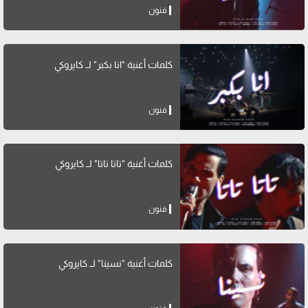
فنون
كلمات أغنية "انا بكبر" لــ كايروكي
فنون
كلمات أغنية "تاتا تاتا" لــ كايروكي
فنون
كلمات أغنية "نسينا" لــ كايروكي