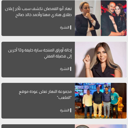
نهاد أبو القمصان تكشف سبب تأخر إعلان
طلاق هنادي مهنا وأحمد خالد صالح
النشرة
إحالة أوراق المنتجة سارة خليفة و12 آخرين
إلى فضيلة المفتي
النشرة
مجموعة النهار تعلن عودة موقع
"الملعب"
النشرة