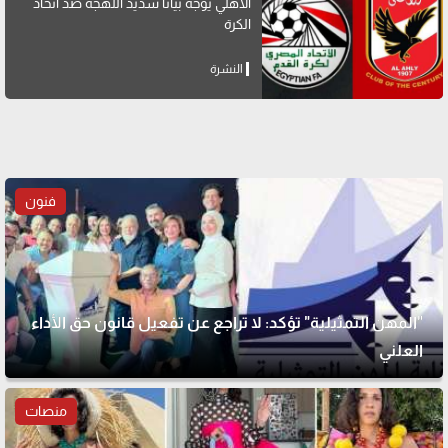
الأهلي يوجه بيانًا شديد اللهجة ضد اتحاد
الكرة
النشرة
فنون
"المهن التمثيلية" تؤكد: لا تراجع عن تفعيل قانون حق الأداء
العلني
منصات