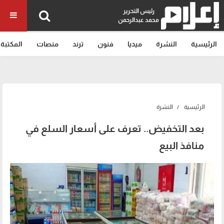
رئيس التحرير
محمد عبدالرحمن
الرئيسية
النشرة
ميديا
فنون
ترند
منصات
المكتبة
الرئيسية
النشرة
بعد التخفيض.. تعرف على أسعار السلع في
منافذ البيع