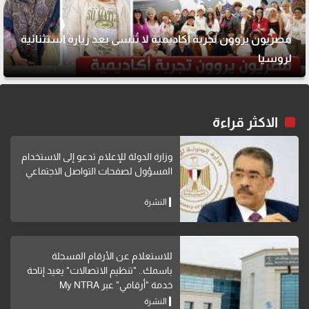
مصريون يروون تجربة أكاديمية لا تُنسى بعد زيارة استثنائية
لروسيا
الاكثر قراءة
وزارة الدولة للإعلام تدعو إلى الاستخدام
المسؤول لصفحات التواصل الاجتماعي
النشرة
للاستعلام عن الأرقام المسجلة
باسمك.. "تنظيم الاتصالات" يعيد إتاحة
خدمة "أرقامي" عبر My NTRA
النشرة