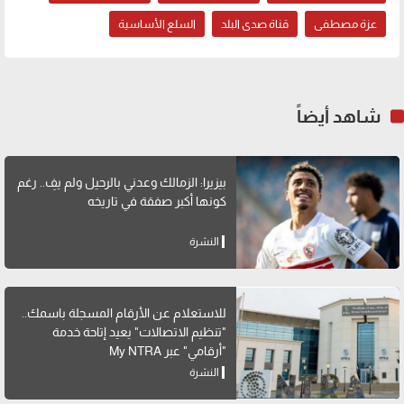
عزة مصطفى
قناة صدى البلد
السلع الأساسية
شاهد أيضاً
بيزيرا: الزمالك وعدني بالرحيل ولم يفِ.. رغم
كونها أكبر صفقة في تاريخه
النشرة
للاستعلام عن الأرقام المسجلة باسمك..
"تنظيم الاتصالات" يعيد إتاحة خدمة
"أرقامي" عبر My NTRA
النشرة