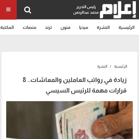
رئيس التحرير
محمد عبدالرحمن
الرئيسية
النشرة
ميديا
فنون
ترند
منصات
المكتبة
الرئيسية
النشرة
زيادة في رواتب العاملين والمعاشات.. 8
قرارات مهمة للرئيس السيسي