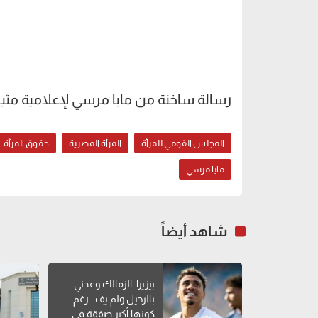
رسالة ساخنة من مايا مرسي لإعلامية مثي
المجلس القومي للمرأة
المرأة المصرية
حقوق المرآة
مايا مرسي
شاهد أيضاً
بيزيرا: الزمالك وعدني
بالرحيل ولم يفِ.. رغم
كونها أكبر صفقة في