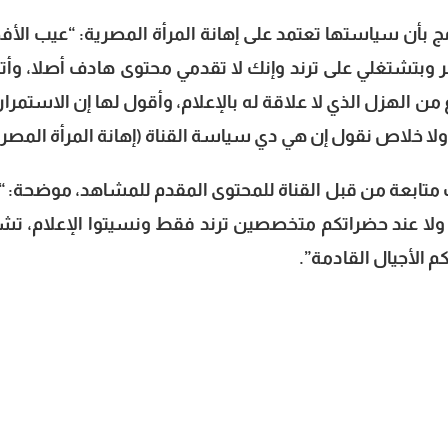
ج بأن سياستها تعتمد على إهانة المرأة المصرية: “عيب الأ
ر وبتشتغلي على ترند وإنك لا تقدمي محتوى هادف أصلا، وأت
ع من الهزل الذي لا علاقة له بالإعلام، وأقول لها إن الاستمرا
 ولا خلاص نقول إن هي دي سياسة القناة (إهانة المرأة المصري
 متابعة من قبل القناة للمحتوى المقدم للمشاهد، موضحة: 
م ولا عند حضراتكم متخصصين ترند فقط ونسيتوا الإعلام، تش
م الأجيال القادمة”.