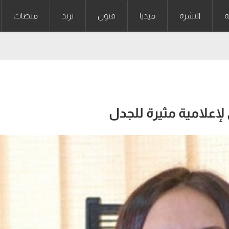
ة
النشرة
ميديا
فنون
ترند
منصات
إعلامية مثيرة للجدل