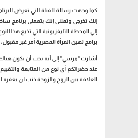
كما وجهت رسالة للقناة التي تعرض البرنام
إنك تخرجي وتعلني إنك بتعملي برنامج ساخ
إلي المحطة التليفزيونية التي تذيع هذا النو
برامج تهين المرأة المصرية أمر غير مقبول،
أشارت “مرسي” إلى أنه يجب أن يكون هناك
عند حضراتكم أي نوع من المتابعة والتقيي
العلاقة بين الزوج والزوجة ذنب لن يغفره لك