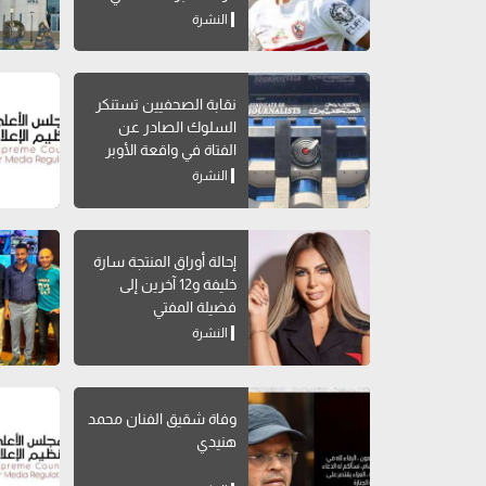
تاريخه
النشرة
نقابة الصحفيين تستنكر
السلوك الصادر عن
الفتاة في واقعة الأوبر
النشرة
إحالة أوراق المنتجة سارة
خليفة و12 آخرين إلى
فضيلة المفتي
النشرة
وفاة شقيق الفنان محمد
هنيدي