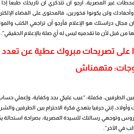
محطات غير المصرية، أرجو أن تتذكري أن تاريخك طبعا إذا 
حفادك ولن يكونوا فخورين، فالمحتوى على الفضاء الإلكتر
 مجال دراستك هو الإعلام فأرجو أن تراجعي الكتب والموا
ا من قبل لأن ما تقدميه ليس له أي صلة بالإعلام الحقيقي”.
ا على تصريحات مبروك عطية عن تعدد
وجات: متهمناش
ين الطرفين، مكملة: “عيب عليكي بجد وكفاية، وإعملي حساب
ت وأولاد، إنتي حرفيا بتهدي فكرة الاحترام بين الطرفين والشرا
 دروس وتوجهي رسالتك للسيدة المصرية، بصراحة استحالة ي
لب في الآخر”.