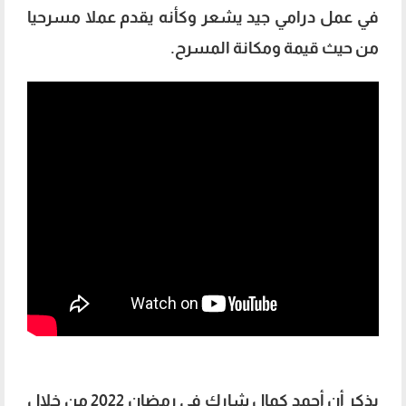
في عمل درامي جيد يشعر وكأنه يقدم عملا مسرحيا
من حيث قيمة ومكانة المسرح.
يذكر أن أحمد كمال شارك في رمضان 2022 من خلال