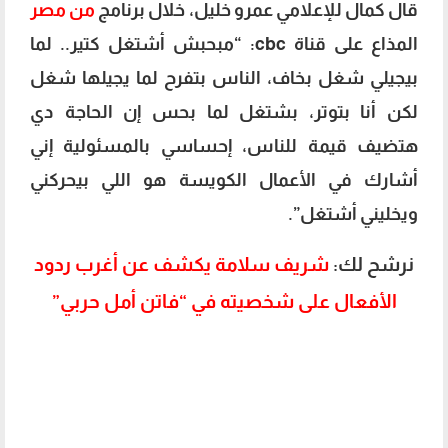
قال كمال للإعلامي عمرو خليل، خلال برنامج
من مصر
المذاع على قناة cbc: “مبحبش أشتغل كتير.. لما
بيجيلي شغل بخاف، الناس بتفرح لما يجيلها شغل
لكن أنا بتوتر، بشتغل لما بحس إن الحاجة دي
هتضيف قيمة للناس، إحساسي بالمسئولية إني
أشارك في الأعمال الكويسة هو اللي بيحركني
ويخليني أشتغل”.
نرشح لك:
شريف سلامة يكشف عن أغرب ردود
الأفعال على شخصيته في “فاتن أمل حربي”