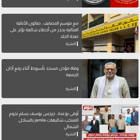
مع موسم المصايف.. صالون الأناقة
المثالية يحذر من أخطاء شائعة تؤثر على
صحة الجلد
النشرة
وفاة مؤذن مسجد بأسيوط أثناء رفع أذان
الجمعة
النشرة
أوفى بوعده.. جرجس يوسف يسلم نجوم
المنتخب شاليهات jamila بالساحل
الشمالي
النشرة