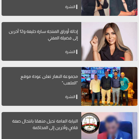
النشرة
إحالة أوراق المنتجة سارة خليفة و12 آخرين
إلى فضيلة المفتي
النشرة
مجموعة النهار تعلن عودة موقع
"الملعب"
النشرة
النيابة العامة تحيل متهمًا بانتحال صفة
قاضٍ وآخرين إلى المحاكمة