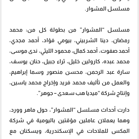
مسلسل المشوار.
مسلسل “المشوار” من بطولة كل من: محمد
رمضان، دينا الشربيني، بيومي فؤاد، أحمد مجدي،
أحمد صفوت، أحمد كمال، محمود الليثي، ندى موسى،
محمد عبده، كارولين خليل، ثراء جبيل، حنان يوسف،
سارة عبد الرحمن، محسن منصور وسما إبراهيم،
والعمل من تأليف محمد فريد وإخراج محمد ياسين،
وإنتاج شركة “ميديا هب سعدى – جوهر”.
دارت أحداث مسلسل “المشوار”، حول ماهر وورد،
وهما يعملان عاملين مؤقتين باليومية في شركة
المكس للملاحات في الإسكندرية، ويسكنان مع