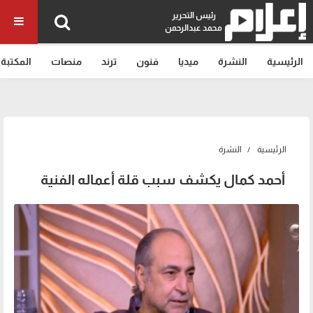
رئيس التحرير
محمد عبدالرحمن
الرئيسية
النشرة
ميديا
فنون
ترند
منصات
المكتبة
الرئيسية
النشرة
أحمد كمال يكشف سبب قلة أعماله الفنية