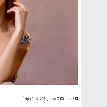
كاتب
17 نوفمبر 2021 | 01:10 صباحاً