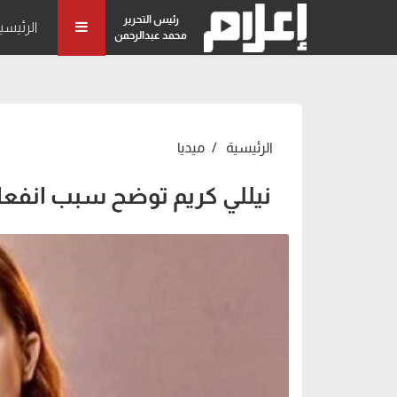
رئيس التحرير
الرئيسي
محمد عبدالرحمن
الرئيسية
ميديا
نيللي كريم توضح سبب انفعا