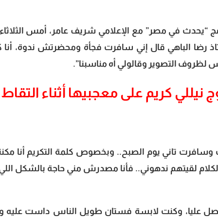
ج “يحدث في مصر” مع الإعلامي شريف عامر، أمس الثلاثاء 
ان أستاذ رضا الباهي قال إني سافرت فجأة ومحضرتش ندوة، أنا 
 نيللي كريم على معجبيها أثناء التقاط
 وسافرت تاني يوم الصبح.. وبخصوص كلمة التكريم أنا مك
كلام لقيتهم ندهوني.. فأنا مصدرش مني حاجة بالشكل اللي
صل عليا، وكنت لابسة فستان طويل الناس داست عليه و