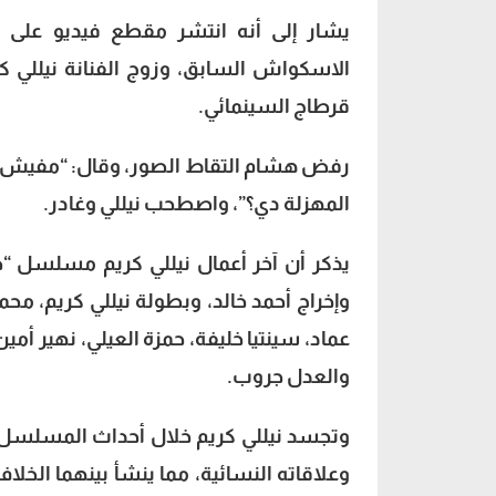
يشار إلى أنه انتشر مقطع فيديو على 
الاسكواش السابق، وزوج الفنانة نيللي ك
قرطاج السينمائي.
رفض هشام التقاط الصور، وقال: “مفيش ص
المهزلة دي؟”، واصطحب نيللي وغادر.
يذكر أن آخر أعمال نيللي كريم مسلسل “
وإخراج أحمد خالد، وبطولة نيللي كريم، 
عماد، سينتيا خليفة، حمزة العيلي، نهير أمي
والعدل جروب.
وتجسد نيللي كريم خلال أحداث المسلسل 
وعلاقاته النسائية، مما ينشأ بينهما ال