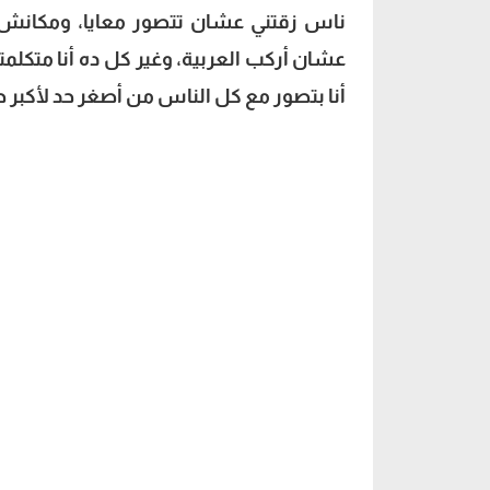
ناس زقتني عشان تتصور معايا، ومكانش ف
عشان أركب العربية، وغير كل ده أنا متكل
أنا بتصور مع كل الناس من أصغر حد لأكب