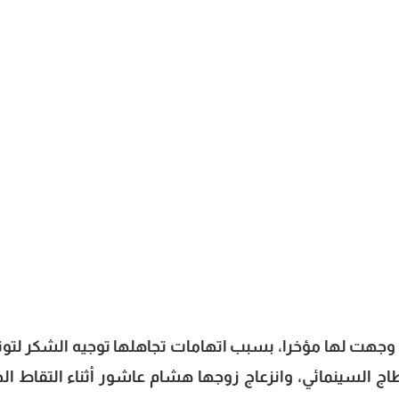
لتي وجهت لها مؤخرا، بسبب اتهامات تجاهلها توجيه الشكر لت
ج السينمائي، وانزعاج زوجها هشام عاشور أثناء التقاط ال