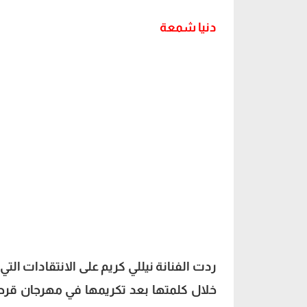
دنيا شمعة
ردت الفنانة نيللي كريم على الانتقادات ا
خلال كلمتها بعد تكريمها في مهرجان قرطا