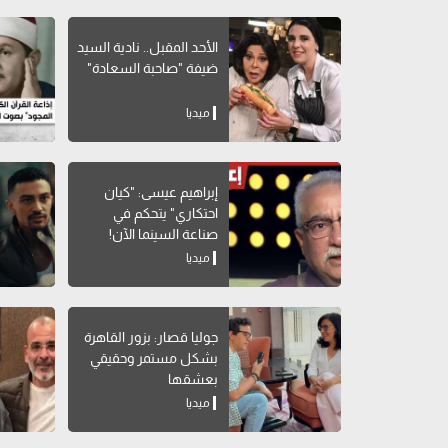
الأحد المقبل.. نادية السيد
ضيفة "صاحبة السعادة"
ميديا
إبراهيم عيسى: "كيان
احتكاري" يتحكم في
صناعة السينما الآن!
ميديا
جوليا قصار: بزور القاهرة
بشكل مستمر وحقيقي
بعشقها
ميديا