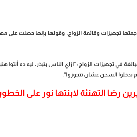
بالغة في تجهيزات الزواج: “ازاي الناس بتبذر، ليه ده أنتوا هتب
ين رضا التهنئة لابنتها نور على الخطوب