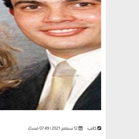
كاتب
12 سبتمبر 2021 | 07:49 مساءً