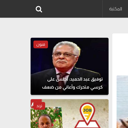
المكتبة
فنون
توفيق عبد الحميد: أجلس على
كرسي متحرك وأعاني من ضعف
النظر
ترند