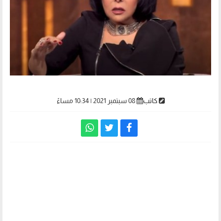
كاتب
08 سبتمبر 2021 | 10:34 مساءً
إسعاد يونس عن أبنائها وأحفادها