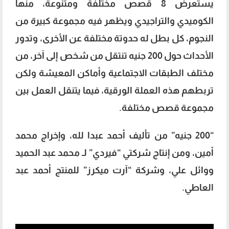
يستعرض 8 قصص مختلفة ومتنوعة، منها
الكوميدي والتراجيدي ويظهر فيه مجموعة كبيرة من
النجوم، كل بطل له حدوتة مختلفة عن الأخرى، وتدور
الأحداث حول 200 جنيه تنتقل من شخص إلى آخر، من
مختلف الطبقات الاجتماعية وأماكن المعيشة ولكن
تربطهم هذه العملة الورقية، فيما يتنقل العمل بين
مجموعة قصص مختلفة.
“200 جنيه” من تأليف أحمد عبدا لله، وإخراج محمد
أمين، ومن إنتاج شركتي “فيردي” لـ محمد عبد الحميد
ووائل علي، وشركة “آرت ميكرز” للمنتج أحمد عبد
العاطي.
إسعاد يونس عن أبنائها وأحفادها