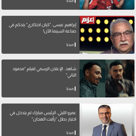
ميديا
إبراهيم عيسى: "كيان احتكاري" يتحكم في
صناعة السينما الآن!
ميديا
شاهد.. الإعلان الرسمي لفيلم "محمود
التاني"
ميديا
عمرو الليثي: الرئيس مبارك لم يتدخل في
اختيار بطل "رأفت الهجان"
ميديا