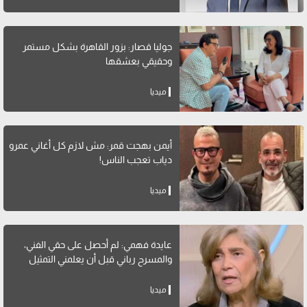
جوليا قصار: بزور القاهرة بشكل مستمر
وحقيقي بعشقها
ميديا
أيمن بهجت قمر: مش لازم كل أغاني عمرو
دياب تعجب الناس!
ميديا
عايدة فهمي: لم أحصل على حقي الفني،
والمسرح رباني قبل أن يعلمني التمثيل
ميديا