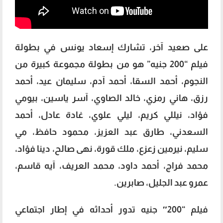
على صعيد آخر، تشارك إسعاد يونس في بطولة
فيلم “200 جنيه” هو من بطولة مجموعة كبيرة من
النجوم، أحمد السقا، أحمد آدم، سليمان عيد، أحمد
رزق، هاني رمزي، خالد الصاوي، آسر ياسين، بيومي
فؤاد، نيللي كريم، ليلي علوي، غادة عادل، أحمد
السعدني، طارق عبد العزيز، محمود حافظ، مي
سليم، نيرمين زعزع، ملك قورة، نهى صالح، دينا فؤاد،
محمد فراج، أحمد داود، محمد العريف، آيه قاسم،
عمرو عبد الجليل، صابرين.
فيلم “200″ جنيه تدور أحداثه في إطار اجتماعي