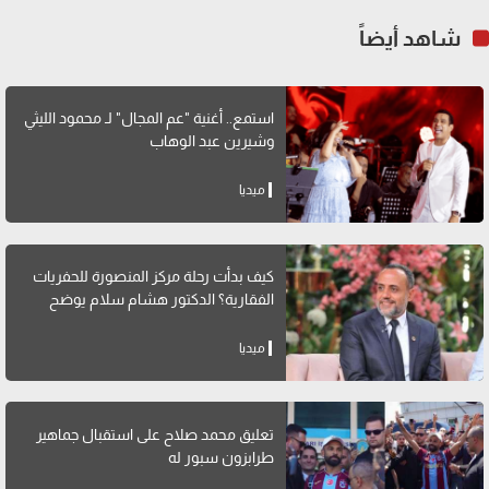
شاهد أيضاً
استمع.. أغنية "عم المجال" لـ محمود الليثي
وشيرين عبد الوهاب
ميديا
كيف بدأت رحلة مركز المنصورة للحفريات
الفقارية؟ الدكتور هشام سلام يوضح
ميديا
تعليق محمد صلاح على استقبال جماهير
طرابزون سبور له