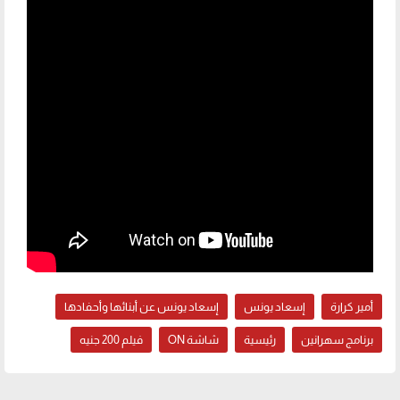
أمير كرارة
إسعاد يونس
إسعاد يونس عن أبنائها وأحفادها
برنامج سهرانين
رئيسية
شاشة ON
فيلم 200 جنيه