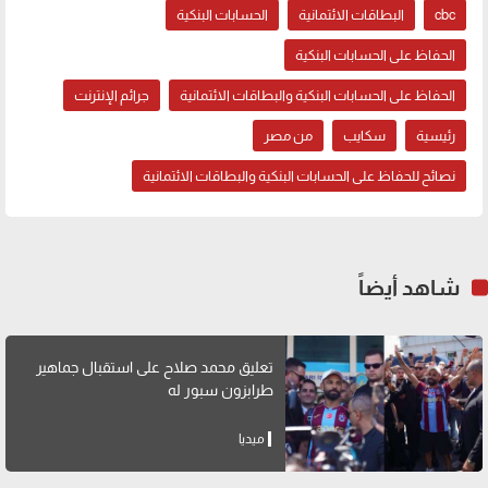
cbc
البطاقات الائتمانية
الحسابات البنكية
الحفاظ على الحسابات البنكية
الحفاظ على الحسابات البنكية والبطاقات الائتمانية
جرائم الإنترنت
رئيسية
سكايب
من مصر
نصائح للحفاظ على الحسابات البنكية والبطاقات الائتمانية
شاهد أيضاً
تعليق محمد صلاح على استقبال جماهير
طرابزون سبور له
ميديا