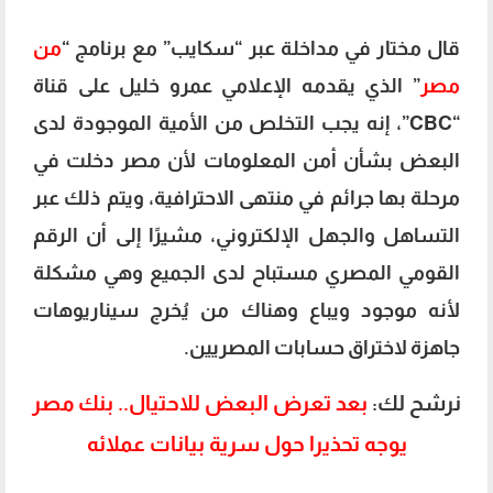
قال مختار في مداخلة عبر “سكايب” مع برنامج “
من
مصر
” الذي يقدمه الإعلامي عمرو خليل على قناة
“CBC”، إنه يجب التخلص من الأمية الموجودة لدى
البعض بشأن أمن المعلومات لأن مصر دخلت في
مرحلة بها جرائم في منتهى الاحترافية، ويتم ذلك عبر
التساهل والجهل الإلكتروني، مشيرًا إلى أن الرقم
القومي المصري مستباح لدى الجميع وهي مشكلة
لأنه موجود ويباع وهناك من يُخرج سيناريوهات
جاهزة لاختراق حسابات المصريين.
نرشح لك:
بعد تعرض البعض للاحتيال.. بنك مصر
يوجه تحذيرا حول سرية بيانات عملائه