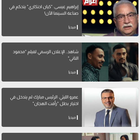
إبراهيم عيسى: "كيان احتكاري" يتحكم في
صناعة السينما الآن!
ميديا
شاهد.. الإعلان الرسمي لفيلم "محمود
التاني"
ميديا
عمرو الليثي: الرئيس مبارك لم يتدخل في
اختيار بطل "رأفت الهجان"
ميديا