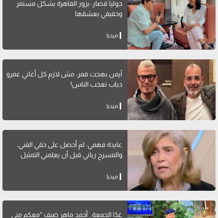
جوليا قصار: بزور القاهرة بشكل مستمر
وحقيقي بعشقها
ميديا
أيمن بهجت قمر: مش لازم كل أغاني عمرو
دياب تعجب الناس!
ميديا
عايدة فهمي: لم أحصل على حقي الفني،
والمسرح رباني قبل أن يعلمني التمثيل
ميديا
غدًا الجمعة.. أحمد ماهر ضيف "معكم منى