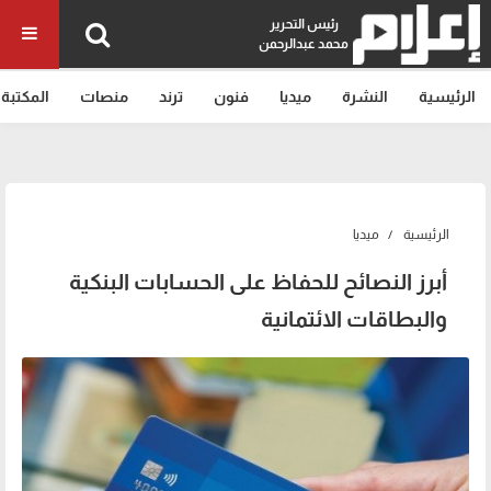
رئيس التحرير
محمد عبدالرحمن
الرئيسية
النشرة
ميديا
فنون
ترند
منصات
المكتبة
الرئيسية
ميديا
أبرز النصائح للحفاظ على الحسابات البنكية
والبطاقات الائتمانية