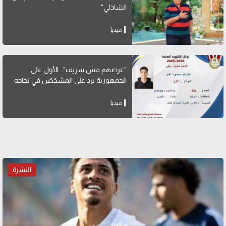
الشاذلي"
ميديا
"غرضهم مش شريف".. الأول على
الجمهورية يرد على المشككين في نجاحه
ميديا
النشرة