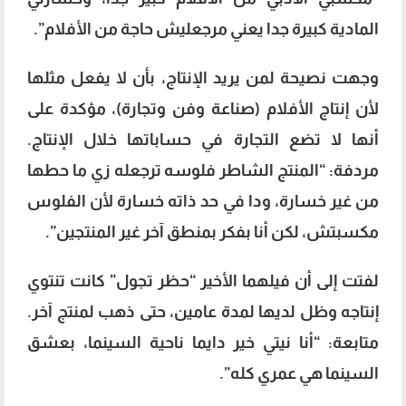
المادية كبيرة جدا يعني مرجعليش حاجة من الأفلام”.
وجهت نصيحة لمن يريد الإنتاج، بأن لا يفعل مثلها
لأن إنتاج الأفلام (صناعة وفن وتجارة)، مؤكدة على
أنها لا تضع التجارة في حساباتها خلال الإنتاج.
مردفة: “المنتج الشاطر فلوسه ترجعله زي ما حطها
من غير خسارة، ودا في حد ذاته خسارة لأن الفلوس
مكسبتش، لكن أنا بفكر بمنطق آخر غير المنتجين”.
لفتت إلى أن فيلهما الأخير “حظر تجول” كانت تنتوي
إنتاجه وظل لديها لمدة عامين، حتى ذهب لمنتج آخر.
متابعة: “أنا نيتي خير دايما ناحية السينما، بعشق
السينما هي عمري كله”.