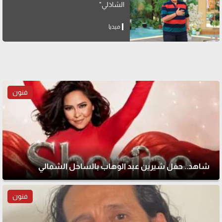
الشاذلي"
ميديا
فنون
شاهد.. حفل شيرين عبد الوهاب بالساحل الشمالي
فنون