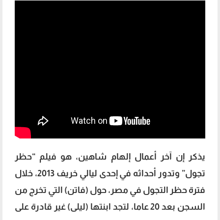
يذكر إن آخر أعمال إلهام شاهين، هو فيلم “حظر
تجول” وتدور أحداثه في إحدى ليالي خريف 2013، خلال
فترة حظر التجول في مصر، حول (فاتن) التي تخرج من
السجن بعد 20 عاما، لتجد ابنتها (ليلى) غير قادرة على