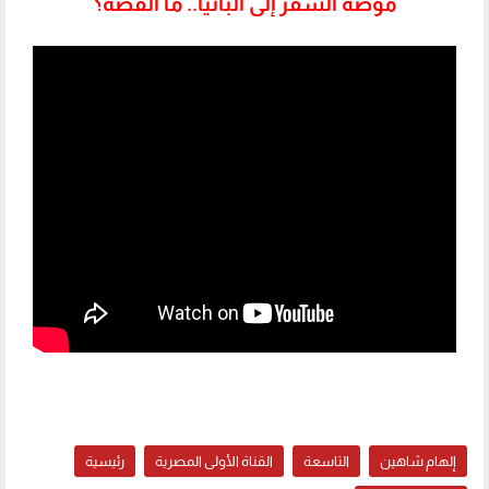
موضة السفر إلى ألبانيا.. ما القصة؟
إلهام شاهين
التاسعة
القناة الأولى المصرية
رئيسية