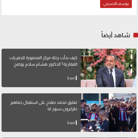
يوسف الحسيني
شاهد أيضاً
كيف بدأت رحلة مركز المنصورة للحفريات
الفقارية؟ الدكتور هشام سلام يوضح
ميديا
تعليق محمد صلاح على استقبال جماهير
طرابزون سبور له
ميديا