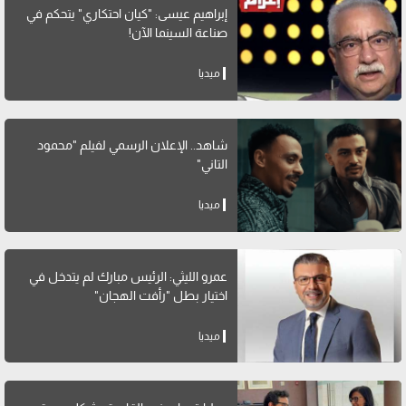
إبراهيم عيسى: "كيان احتكاري" يتحكم في
صناعة السينما الآن!
ميديا
شاهد.. الإعلان الرسمي لفيلم "محمود
التاني"
ميديا
عمرو الليثي: الرئيس مبارك لم يتدخل في
اختيار بطل "رأفت الهجان"
ميديا