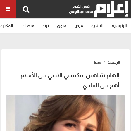
رئيس التحرير
محمد عبدالرحمن
الرئيسية
النشرة
ميديا
فنون
ترند
منصات
المكتبة
الرئيسية
ميديا
إلهام شاهين: مكسبي الأدبي من الأفلام
أهم من المادي