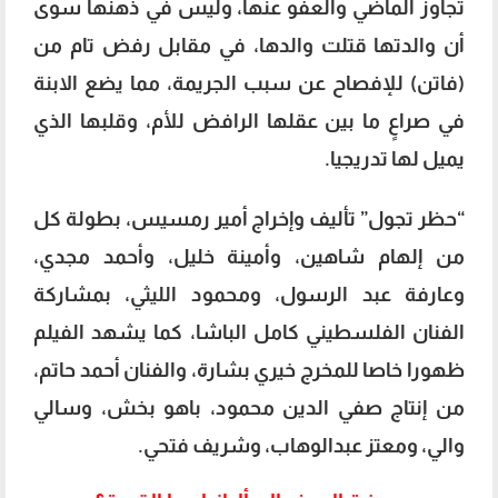
تجاوز الماضي والعفو عنها، وليس في ذهنها سوى
أن والدتها قتلت والدها، في مقابل رفض تام من
(فاتن) للإفصاح عن سبب الجريمة، مما يضع الابنة
في صراعٍ ما بين عقلها الرافض للأم، وقلبها الذي
يميل لها تدريجيا.
“حظر تجول” تأليف وإخراج أمير رمسيس، بطولة كل
من إلهام شاهين، وأمينة خليل، وأحمد مجدي،
وعارفة عبد الرسول، ومحمود الليثي، بمشاركة
الفنان الفلسطيني كامل الباشا، كما يشهد الفيلم
ظهورا خاصا للمخرج خيري بشارة، والفنان أحمد حاتم،
من إنتاج صفي الدين محمود، باهو بخش، وسالي
والي، ومعتز عبدالوهاب، وشريف فتحي.