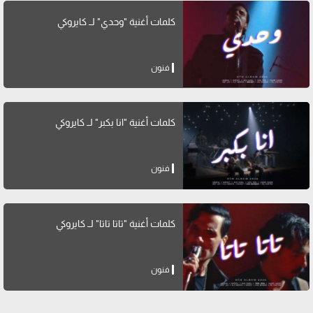
كلمات أغنية "وحدي" لــ كايروكي
فنون
كلمات أغنية "انا بكبر" لــ كايروكي
فنون
كلمات أغنية "تاتا تاتا" لــ كايروكي
فنون