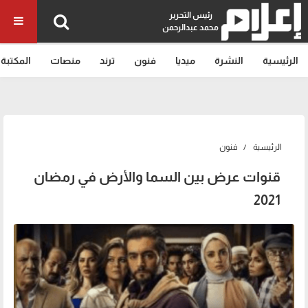
رئيس التحرير
محمد عبدالرحمن
الرئيسية
النشرة
ميديا
فنون
ترند
منصات
المكتبة
الرئيسية
فنون
قنوات عرض بين السما والأرض في رمضان
2021