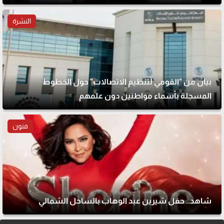
النشرة
بيان من "القومي لتنظيم الاتصالات" حول الخطوط
المسجلة بأسماء مواطنين دون علمهم
فنون
شاهد.. حفل شيرين عبد الوهاب بالساحل الشمالي