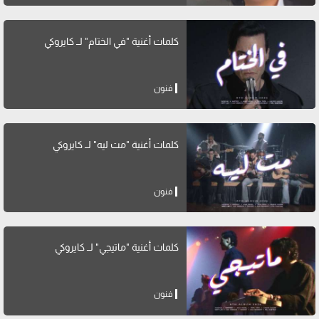
كلمات أغنية "في الختام" لــ كايروكي
فنون
كلمات أغنية "مت ليه" لــ كايروكي
فنون
كلمات أغنية "ماتيجي" لــ كايروكي
فنون