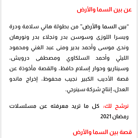
عن بين السما والأرض
“بين السما والأرض”
من بطولة هاني سلامة ودرة
ويسرا اللوزى وسوسن بدر ونجلاء بدر ونورهان
وندى موسى وأحمد بدير ومنى عبد الغني ومحمود
الليثي وأحمد السلكاوي ومصطفى درويش،
وسيناريو وحوار إسلام حافظ، والقصة مأخوذة عن
قصة الأديب الكبير نجيب محفوظ، إخراج ماندو
العدل، إنتاج شركة سينرجي.
نرشح لك:
كل ما تريد معرفته عن مسلسلات
رمضان 2021
قصة بين السما والأرض