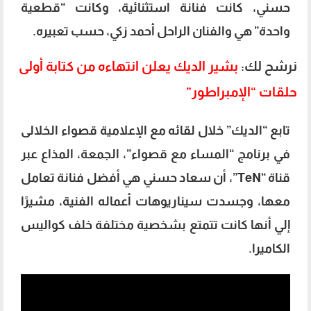
حسني، كانت فنانة استثنائية، وكانت “قطعية
واحدة” هي والفنان الراحل أحمد زكي، حسب تعبيره.
نرشح لك:
بشير الديك يعلن انتهاءه من كتابة أولى
حلقات “الإمبراطور”
تابع “الديك” خلال لقائه مع الإعلامية قصواء الخلالى
في برنامج “المساء مع قصواء”، الجمعة، المذاع عبر
قناة “TeN”، أن سعاد حسني هي أفضل فنانة تعامل
معها، وجسدت سيناريوهات أعماله الفنية، مشيرًا
إلي أنها كانت تتمتع بشخصية مختلفة خلف كواليس
الكاميرا.