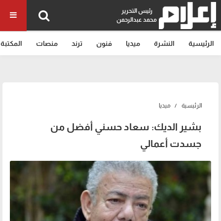
رئيس التحرير
محمد عبدالرحمن
الرئيسية
النشرة
ميديا
فنون
ترند
منصات
المكتبة
الرئيسية
ميديا
بشير الديك: سعاد حسني أفضل من
جسدت أعمالي