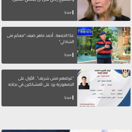
ميديا
غدًا الجمعة.. أحمد ماهر ضيف "معكم منى
الشاذلي"
ميديا
"غرضهم مش شريف".. الأول على
الجمهورية يرد على المشككين في نجاحه
ميديا