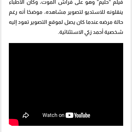
فيلم “حليم” وهو على فراش الموت، وكان الأطباء
ينقلونه للاستديو لتصوير مشاهده، موضحًا أنه رغم
حالة مرضه عندما كان يصل لموقع التصوير تعود إليه
شخصية أحمد زكي الاستثنائية.