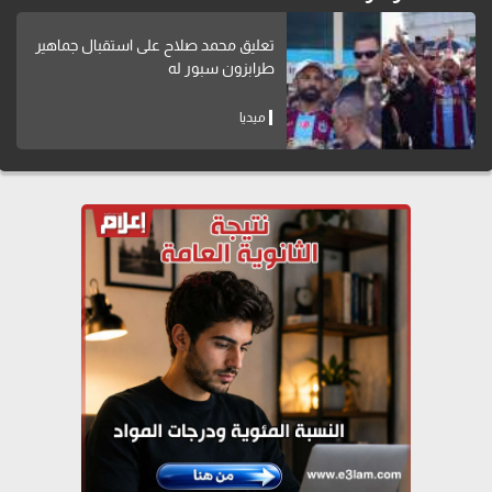
تعليق محمد صلاح على استقبال جماهير
طرابزون سبور له
ميديا