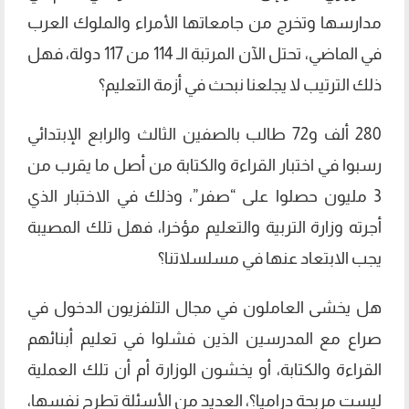
مدارسها وتخرج من جامعاتها الأمراء والملوك العرب
في الماضي، تحتل الآن المرتبة الـ 114 من 117 دولة، فهل
ذلك الترتيب لا يجلعنا نبحث في أزمة التعليم؟
280 ألف و72 طالب بالصفين الثالث والرابع الإبتدائي
رسبوا في اختبار القراءة والكتابة من أصل ما يقرب من
3 مليون حصلوا على “صفر”، وذلك في الاختبار الذي
أجرته وزارة التربية والتعليم مؤخرا، فهل تلك المصيبة
يجب الابتعاد عنها في مسلسلاتنا؟
هل يخشى العاملون في مجال التلفزيون الدخول في
صراع مع المدرسين الذين فشلوا في تعليم أبنائهم
القراءة والكتابة، أو يخشون الوزارة أم أن تلك العملية
ليست مربحة دراميا؟، العديد من الأسئلة تطرح نفسها،