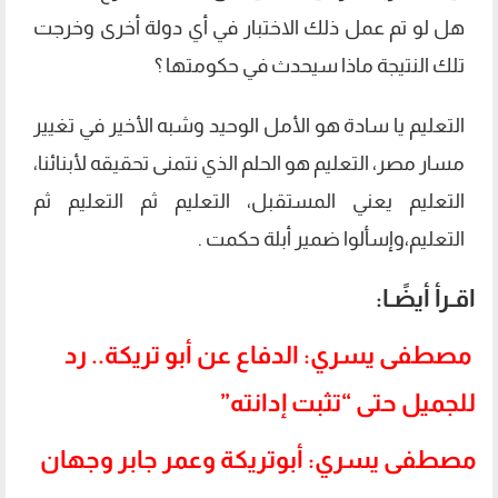
هل لو تم عمل ذلك الاختبار في أي دولة أخرى وخرجت
تلك النتيجة ماذا سيحدث في حكومتها ؟
التعليم يا سادة هو الأمل الوحيد وشبه الأخير في تغيير
مسار مصر، التعليم هو الحلم الذي نتمنى تحقيقه لأبنائنا،
التعليم يعني المستقبل، التعليم ثم التعليم ثم
التعليم،وإسألوا ضمير أبلة حكمت .
اقـرأ أيضًـا:
مصطفى يسري: الدفاع عن أبو تريكة.. رد
للجميل حتى “تثبت إدانته”
مصطفى يسري: أبوتريكة وعمر جابر وجهان