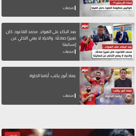
منصات
بعد البكاء على الهواء.. محمد القاعود: كان
تعبيرًا صادقًا.. والحياد لا يعني التخلي عن
إنسانيتنا
منصات
عماد أنور يكتب: أيامنا الحلوة
منصات
فنون