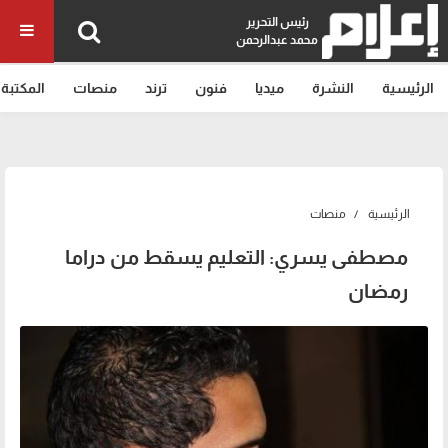
رئيس التحرير
محمد عبدالرحمن
الرئيسية
النشرة
ميديا
فنون
ترند
منصات
المكتبة
الرئيسية
منصات
مصطفى يسري: التعليم يسقط من دراما
رمضان