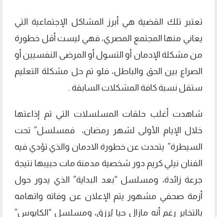
تعتبر تلك القضية هي أبرز المشاكل الإجتماعية التي
يعاني منها المجتمع المصري، فهي ليست أقل خطورة
من مشكلة الإدمان أو التسول أو المرضى النفسيين أو
الصراع بين الحق والباطل، فلو تم حل مشكلة التعليم
ستقل نسبة كافة المشكلات السابقة .
شاهدت أغلب حلقات المسلسلات التي تم إذاعتها
خلال الإيام الأولى لشهر رمضان، فمسلسل” تحت
السيطرة” يتحدث عن خطورة الادمان والذي تؤدي فيه
الفنان نيلي كريم دور شخصية مدمنة مات حبيبها نتيجة
جرعة زائدة، ومسلسل “بعد البداية” الذي يدور حول
أزمة صحفي مشهور يتم الإعلان عن وفاته واتهامه
بالتخابر رغم أنه مازال حيا يُرزق، ومسلسل “الكابوس”