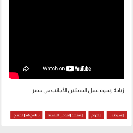
زيادة رسوم عمل الممثلين الأجانب في مصر
السرطان
اللحوم
المعهد القومي للتغذية
برنامج هذا الصباح