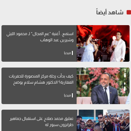
شاهد أيضاً
استمع.. أغنية "عم المجال" لـ محمود الليثي
وشيرين عبد الوهاب
ميديا
كيف بدأت رحلة مركز المنصورة للحفريات
الفقارية؟ الدكتور هشام سلام يوضح
ميديا
تعليق محمد صلاح على استقبال جماهير
طرابزون سبور له