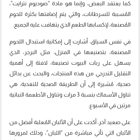
كما يعتقد البعض، وإنما هو مادة “صوديوم نترايت”،
المُسببة للسرطانات، والتي يتم إضافتها بكثرة للحوم
المُصنعة، لإكسابها الطعم الذي يتهافت عليه الجميع.
في نفس السياق، أشارت إلى إمكانية استبدال اللحوم
المصنعة، بتصنيعها في المنزل، مثل البرجر، الذي
يسهل على ربات البيوت تصنيعة، لافتة إلى أهمية
التقليل التدرجي من هذه المنتجات، والبحث عن بدائل
صحية، مُشيرة إلى أن الطريقة الصحية للتغذية، هي
تناول الأسماك بنسبة 3 مرات وتناول الأطعمة النباتية
مرتين في الأسبوع.
على صعيد آخر، أكدت على أن الألبان المُعلبة أفضل من
الألبان التي تأتي مباشرة من “اللبان”، وذلك لمرورها