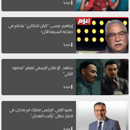
ميديا
إبراهيم عيسى: "كيان احتكاري" يتحكم في
صناعة السينما الآن!
ميديا
شاهد.. الإعلان الرسمي لفيلم "محمود
التاني"
ميديا
عمرو الليثي: الرئيس مبارك لم يتدخل في
اختيار بطل "رأفت الهجان"
ميديا