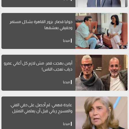
جوليا قصار: بزور القاهرة بشكل مستمر
وحقيقي بعشقها
ميديا
أيمن بهجت قمر: مش لازم كل أغاني عمرو
دياب تعجب الناس!
ميديا
عايدة فهمي: لم أحصل على حقي الفني،
والمسرح رباني قبل أن يعلمني التمثيل
ميديا