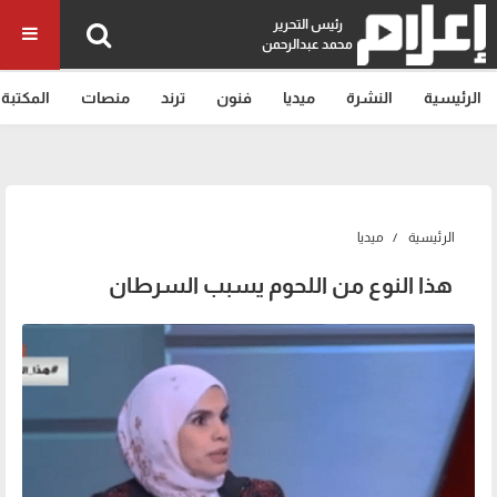
رئيس التحرير
محمد عبدالرحمن
الرئيسية
النشرة
ميديا
فنون
ترند
منصات
المكتبة
الرئيسية
ميديا
هذا النوع من اللحوم يسبب السرطان