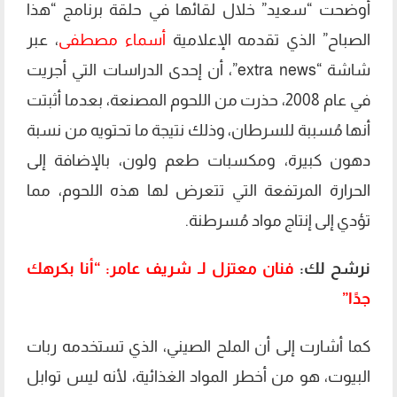
أوضحت “سعيد” خلال لقائها في حلقة برنامج “هذا
الصباح” الذي تقدمه الإعلامية
أسماء مصطفى
، عبر
شاشة “extra news”، أن إحدى الدراسات التي أجريت
في عام 2008، حذرت من اللحوم المصنعة، بعدما أثبتت
أنها مُسببة للسرطان، وذلك نتيجة ما تحتويه من نسبة
دهون كبيرة، ومكسبات طعم ولون، بالإضافة إلى
الحرارة المرتفعة التي تتعرض لها هذه اللحوم، مما
تؤدي إلى إنتاج مواد مُسرطنة.
نرشح لك:
فنان معتزل لـ شريف عامر: “أنا بكرهك
جدًا”
كما أشارت إلى أن الملح الصيني، الذي تستخدمه ربات
البيوت، هو من أخطر المواد الغذائية، لأنه ليس توابل