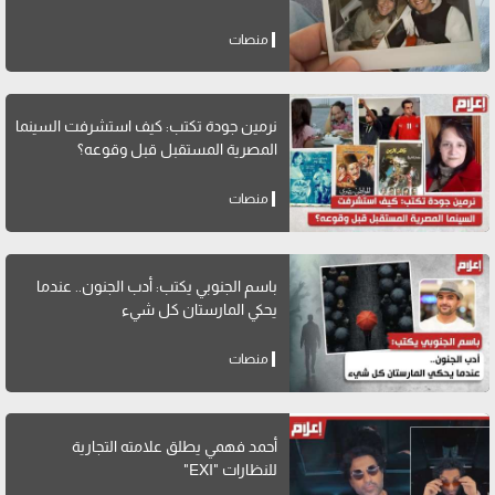
منصات
نرمين جودة تكتب: كيف استشرفت السينما
المصرية المستقبل قبل وقوعه؟
منصات
باسم الجنوبي يكتب: أدب الجنون.. عندما
يحكي المارستان كل شيء
منصات
أحمد فهمي يطلق علامته التجارية
للنظارات "EXI"