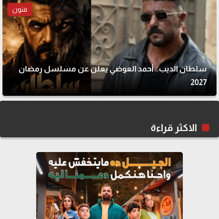
فنون
سلطان الديب.. أحمد العوضي يعلن عن مسلسل رمضان
2027
الاكثر قراءة