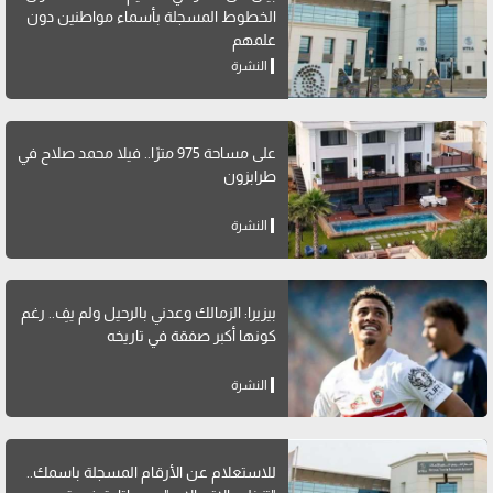
الخطوط المسجلة بأسماء مواطنين دون
علمهم
النشرة
على مساحة 975 مترًا.. فيلا محمد صلاح في
طرابزون
النشرة
بيزيرا: الزمالك وعدني بالرحيل ولم يفِ.. رغم
كونها أكبر صفقة في تاريخه
النشرة
للاستعلام عن الأرقام المسجلة باسمك..