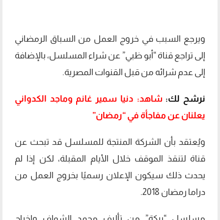
ويرجع السبب في خروج العمل من السباق الرمضاني
إلى تراجع قناة “أبو ظبي” عن شراء المسلسل، بالإضافة
إلى عدم شرائه من قبل القنوات المصرية.
نرشح لك:
شاهد: دنيا سمير غانم وماجد الكدواني
يعلنان عن مفاجأة في “رمضان”
ويُعتقد بأن الشركة المنتجة للمسلسل قد تبحث عن
قناة لتنقذ الموقف خلال الأيام المقبلة، لكن إذا لم
يحدث ذلك سيكون الإعلان رسميًا بخروج العمل من
دراما رمضان 2018.
مسلسل “بركة” من تأليف محمد الشواف وإخراج