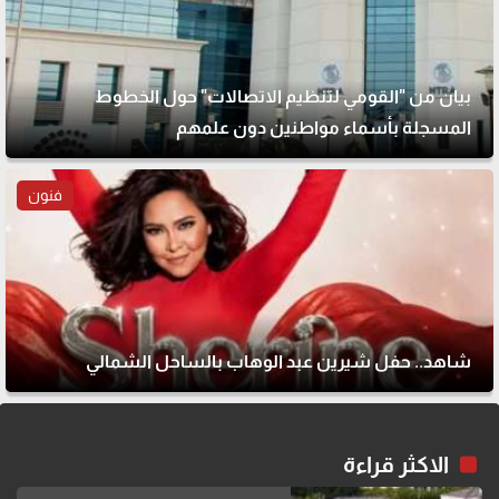
بيان من "القومي لتنظيم الاتصالات" حول الخطوط
المسجلة بأسماء مواطنين دون علمهم
فنون
شاهد.. حفل شيرين عبد الوهاب بالساحل الشمالي
الاكثر قراءة