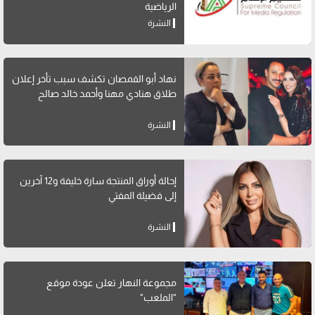
الرياضية
النشرة
نهاد أبو القمصان تكشف سبب تأخر إعلان
طلاق هنادي مهنا وأحمد خالد صالح
النشرة
إحالة أوراق المنتجة سارة خليفة و12 آخرين
إلى فضيلة المفتي
النشرة
مجموعة النهار تعلن عودة موقع
"الملعب"