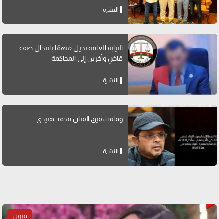
النشرة
النيابة العامة تحيل متهمًا بانتحال صفة
قاضٍ وآخرين إلى المحاكمة
النشرة
وفاة شقيق الفنان محمد هنيدي
النشرة
فنون