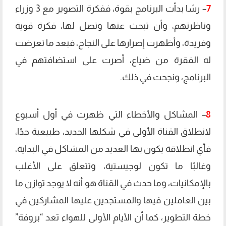
7
– رشا بدأت البرنامج بقوة، ففكرة التصوير مع 3 وزراء
وناظرتهم، وأن تبحث عنها وتصل لها، فكرة قوية
وفريدة، وأظهرت إصرارها على النجاح، فبعد ما تعرضت
له الفقرة من ضياع، أصرت على استضافتهم في
البرنامج، ونجحت في ذلك.
8
– المشاكل والأخطاء التي ظهرت في أول أسبوع
لانطلاق القناة الأولى في شكلها الجديد، طبيعية جدًا،
فأي انطلاقة يكون بها العديد من المشاكل في البداية،
وغالبًا ما تكون لوجيستية، وتتعلق على الأغلب
بالإمكانيات، وما حدث في القناة هو أنه لا يوجد توازن ما
بين العاملين فيها والمستجدين عليها المشاركين في
خطة التطوير، كما أن الأيام الأولى للهواء تعد “بروفة”