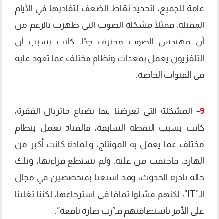
عامة للجميع، لتحديد نقاط الضعف لتفاديها في الأيام
المقبلة، فمثلًا مشكلة الصوت التي ظهرت بالرغم من
أن مهندس الصوت محترف جدًا، كانت بسبب أن
التلفزيون يعمل بمعدات ونظام مختلف عما تعود عليه
في القنوات الخاصة.
9
– المشكلة التي تعرضنا لها بضياع ماتريال الفقرة،
كانت بسبب النقطة السابقة، فالقناة تعمل بنظام
مختلف عما يعمل به المونتاج، والمادة كانت أكبر من
الهارد، فاختفت من عليه، ولم يستطع قراءتها، وتلك
حالة نادرة الحدوث، وقد استعنا بمتخصصين في مجال
الـ”IT”، لكنهم فشلوا تمامًا في استرجاعها، لكننا تغلبنا
على الأمر باستضافتهم فـ”رب ضارة نافعة”.