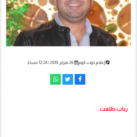
إعلام دوت كوم
26 فبراير 2018 | 12:24 مساءً
رباب طلعت