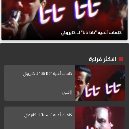
كلمات أغنية "تاتا تاتا" لــ كايروكي
الاكثر قراءة
كلمات أغنية "تاتا تاتا" لــ كايروكي
فنون
كلمات أغنية "نسينا" لــ كايروكي