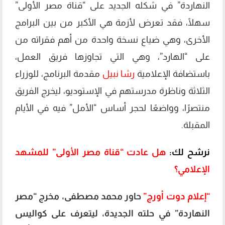
النهاردة” في شكله الجديد على “قناة مصر الأولى”
سهلًا، فقد تعرض لأزمة هي الأكبر من بين البرامج
الأخرى، وهي ضياع نسخة واحدة من أهم فقراته من
على “الهارد”، وهي التي تجاوزها فريق العمل،
باستضافة الإعلامية
رشا نبيل
مقدمة البرنامج، للوزراء
الثلاثة وناظرة مدرستهم في الإستوديو، ليخرج الفريق
منتصرًا، وواضعًا لحجر أساس “الأمل” فيه في الأيام
المقبلة.
نرشح لك:
هل عادت “قناة مصر الأولى” للمشهد
الإعلامي؟
“إعلام دوت أورج”
حاور محمد مصطفى، مخرج “مصر
النهاردة” في حلته الجديدة، ليتعرف على كواليس