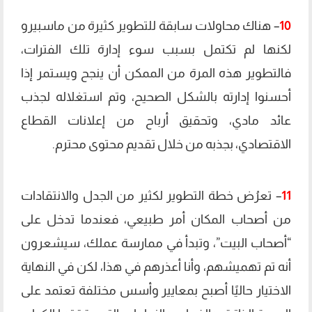
10
– هناك محاولات سابقة للتطوير كثيرة من ماسبيرو
لكنها لم تكتمل بسبب سوء إدارة تلك الفترات،
فالتطوير هذه المرة من الممكن أن ينجح ويستمر إذا
أحسنوا إدارته بالشكل الصحيح، وتم استغلاله لجذب
عائد مادي، وتحقيق أرباح من إعلانات القطاع
الاقتصادي، بجذبه من خلال تقديم محتوى محترم.
11
– تعرُض خطة التطوير لكثير من الجدل والانتقادات
من أصحاب المكان أمر طبيعي، فعندما تدخل على
“أصحاب البيت”، وتبدأ في ممارسة عملك، سيشعرون
أنه تم تهميشهم، وأنا أعذرهم في هذا، لكن في النهاية
الاختيار حاليًا أصبح بمعايير وأسس مختلفة تعتمد على