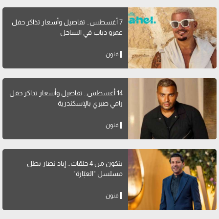
7 أغسطس.. تفاصيل وأسعار تذاكر حفل
عمرو دياب في الساحل
فنون
14 أغسطس.. تفاصيل وأسعار تذاكر حفل
رامي صبري بالإسكندرية
فنون
يتكون من 4 حلقات.. إياد نصار بطل
مسلسل "العبّارة"
فنون