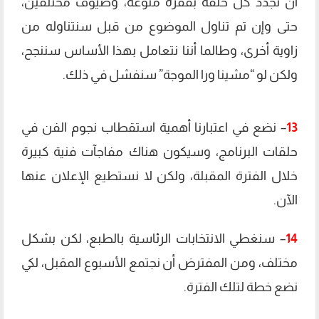
أن نجدد كل حلقة بفقرة منوعة، وضيوف مختلفين،
حتى وإن تم تناول الموضوع من قبل سنتناوله من
زاوية أخرى، وطالما أننا نتعامل بهذا الأساس سننجح،
ولكن لو “مشينا ورا الموجة” سنفشل في ذلك.
13
– نضع في اعتبارنا أهمية استقطاب نجوم الفن في
حلقات البرنامج، وسيكون هناك مفاجآت فنية كبيرة
خلال الفترة المقبلة، ولكن لا نستطيع الإعلان عنها
الآن.
14
– سنغطي الانتخابات الرئاسية بالطبع، لكن بشكل
مختلف، ومن المفترض أن نجتمع الأسبوع المقبل، لكي
نضع خطة لتلك الفترة.