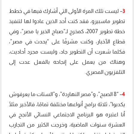
3
– ليست تلك المرة الأولى التي أشارك فيها في خطط
تطوير ماسبيرو، فقد كنت أحد الذين عادوا لها لتنفيذ
خطة تطوير 2007، كمخرج لـ”صباح الخير يا مصر”، وفي
قطاع الأخبار، وكنت مشرفًا على “يحدث في مصر”،
فكلما شعرت أن التطوير جاد، وليست مجرد أحاديث،
وهناك من يعمل على إنجاحه بالفعل عدت إلى
التلفزيون المصري.
4
– “8 الصبح”، و”مصر النهاردة”، و”الستات ما يعرفوش
يكدبوا”، ثلاثة برامج أنواعها مختلفة تمامًا، فالأخير مثلًا
أنا اعتبره هو البرنامج الاجتماعي النسائي الأنجح في
العشرة سنوات الماضية، وخرجت الكثير من التجارب