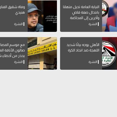
النيابة العامة تحيل متهمًا
وفاة شقيق الفنا
بانتحال صفة قاضٍ
هنيدي
وآخرين إلى المحاكمة
النشرة
النشرة
الأهلي يوجه بيانًا شديد
مع موسم المصاي
اللهجة ضد اتحاد الكرة
صالون الأناقة المث
يحذر من أخطاء ش
تؤثر على صحة الج
النشرة
النشرة