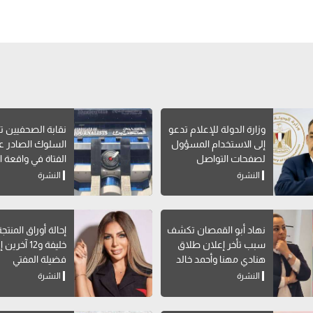
وزارة الدولة للإعلام تدعو
نقابة الصحفيين ت
إلى الاستخدام المسؤول
السلوك الصادر 
لصفحات التواصل
الفتاة في واقعة ال
الاجتماعي
النشرة
النشرة
نهاد أبو القمصان تكشف
إحالة أوراق المنتج
سبب تأخر إعلان طلاق
خليفة و12 آخرين
هنادي مهنا وأحمد خالد
فضيلة المفتي
صالح
النشرة
النشرة