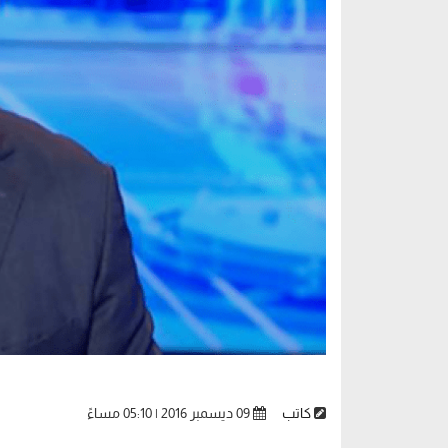
كاتب
09 ديسمبر 2016 | 05:10 مساءً