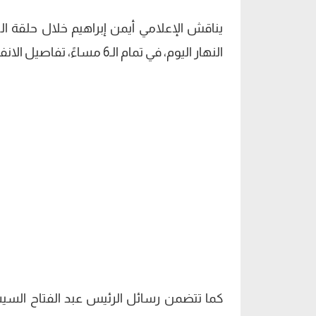
يناقش الإعلامي أيمن إبراهيم خلال حلقة ا
النهار اليوم، في تمام الـ6 مساءً، تفاصيل الانفجار الارهابي الذي وقع في منطقة الهرم.
كما تتضمن رسائل الرئيس عبد الفتاح السيس