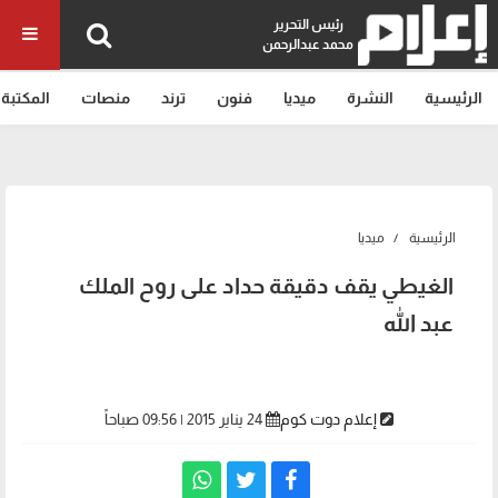
رئيس التحرير
محمد عبدالرحمن
الرئيسية
النشرة
ميديا
فنون
ترند
منصات
المكتبة
الرئيسية
ميديا
الغيطي يقف دقيقة حداد على روح الملك
عبد الله
إعلام دوت كوم
24 يناير 2015 | 09:56 صباحاً