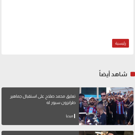
رئيسية
شاهد أيضاً
تعليق محمد صلاح على استقبال جماهير
طرابزون سبور له
ميديا