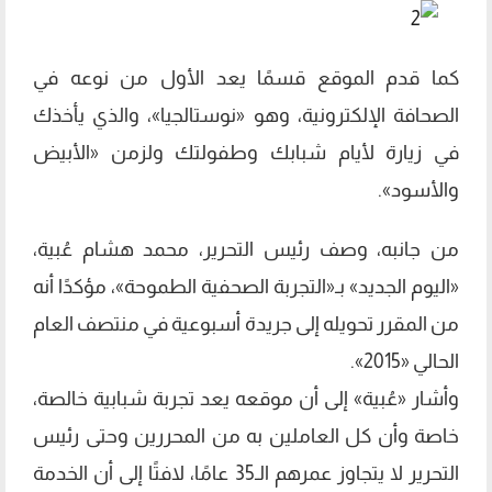
كما قدم الموقع قسمًا يعد الأول من نوعه في
الصحافة الإلكترونية، وهو «نوستالجيا»، والذي يأخذك
في زيارة لأيام شبابك وطفولتك ولزمن «الأبيض
والأسود».
من جانبه، وصف رئيس التحرير، محمد هشام عُبية،
«اليوم الجديد» بـ«التجربة الصحفية الطموحة»، مؤكدًا أنه
من المقرر تحويله إلى جريدة أسبوعية في منتصف العام
الحالي «2015».
وأشار «عُبية» إلى أن موقعه يعد تجربة شبابية خالصة،
خاصة وأن كل العاملين به من المحررين وحتى رئيس
التحرير لا يتجاوز عمرهم الـ35 عامًا، لافتًا إلى أن الخدمة