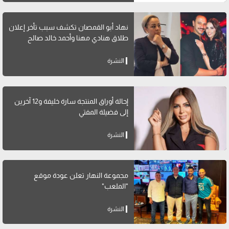
نهاد أبو القمصان تكشف سبب تأخر إعلان
طلاق هنادي مهنا وأحمد خالد صالح
النشرة
إحالة أوراق المنتجة سارة خليفة و12 آخرين
إلى فضيلة المفتي
النشرة
مجموعة النهار تعلن عودة موقع
"الملعب"
النشرة