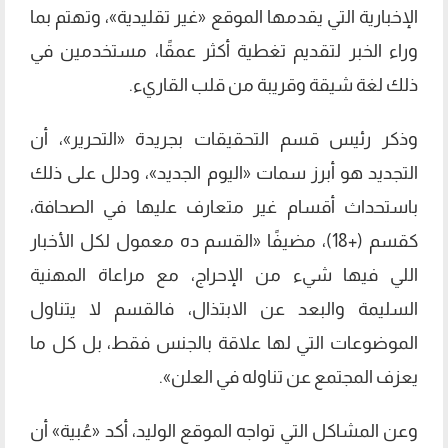
الإخبارية التي يقدمها الموقع «غير تقليدية»، وتهتم بما
وراء الخبر لتقديم تغطية أكثر عمقًا، مستخدمين في
ذلك لغة شيقة وقريبة من قلب القاريء.
وذكر رئيس قسم التحقيقات بجريدة «التحرير»، أن
التجديد هو أبرز سمات «اليوم الجديد»، ودلل على ذلك
باستحداث أقسام غير متعارف عليها في الصحافة،
كقسم (+18)، مضيفًا «القسم ده معمول لكل الأخبار
اللي فيها شيء من الإحراج، مع مراعاة المهنية
السليمة والبعد عن الابتذال، فالقسم لا يتناول
الموضوعات التي لها علاقة بالجنس فقط، بل كل ما
يعزف المجتمع عن تناوله في العلن».
وعن المشاكل التي تواجه الموقع الوليد، أكد «عُبية» أن