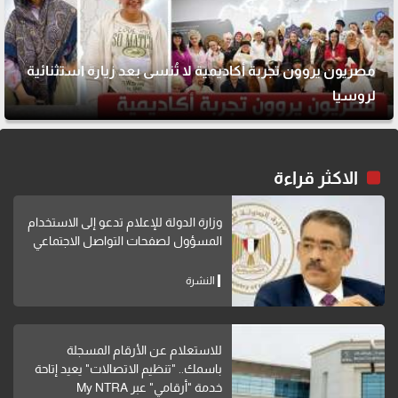
مصريون يروون تجربة أكاديمية لا تُنسى بعد زيارة استثنائية
لروسيا
الاكثر قراءة
وزارة الدولة للإعلام تدعو إلى الاستخدام
المسؤول لصفحات التواصل الاجتماعي
النشرة
للاستعلام عن الأرقام المسجلة
باسمك.. "تنظيم الاتصالات" يعيد إتاحة
خدمة "أرقامي" عبر My NTRA