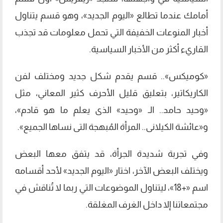
أمامك عندما تطالع «اليوم الجديد»، وهو قسم يتناول
أخبار المنوعات الخفيفة التي تحمل معلومات قد تجذب
القاريء أكثر من الأخبار السياسية.
«كوميكس».. قسم يقدم شكل جديد ومختلف لفن
الكاريكاتير، بتعليق قليل الأحرف كثير المعاني، مثل
«وحيد حامد.. الـ «وحيد» الذى يعلم ما هو قادم»،
و«عائشة الكيلانى.. المرأة المُبهجة التى نساها الجميع».
وفي تجربة شديدة الجرأة، قد يتفق معها البعض
ويختلف البعض الآخر، اختار «اليوم الجديد» لأحد أقسامه
اسم «+18»، ليتناول الموضوعات التي ربما لا تُناقش في
مجتمعاتنا إلا داخل الغرف المغلقة.