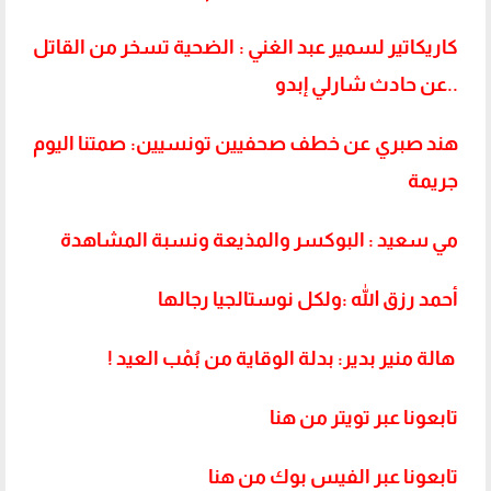
كاريكاتير لسمير عبد الغني : الضحية تسخر من القاتل
..عن حادث شارلي إبدو
هند صبري عن خطف صحفيين تونسيين: صمتنا اليوم
جريمة
مي سعيد : البوكسر والمذيعة ونسبة المشاهدة
أحمد رزق الله :ولكل نوستالجيا رجالها
هالة منير بدير: بدلة الوقاية من بُمْب العيد !
تابعونا عبر تويتر من هنا
تابعونا عبر الفيس بوك من هنا