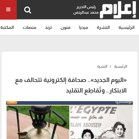
رئيس التحرير
محمد عبدالرحمن
الرئيسية
النشرة
ميديا
فنون
ترند
منصات
المكتبة
الرئيسية
النشرة
«اليوم الجديد».. صحافة إلكترونية تتحالف مع
الابتكار.. وتُقاطِع التقليد