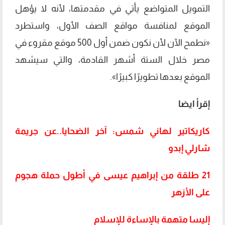
التمويل المتواضع يأتي في مقدمتها، لأنه لا يؤهل
الموقع لمنافسة مواقع الصف الأول، واستطرد
«نطمح الآن لأن نكون ضمن أول 500 موقع مقروء في
مصر خلال الستة أشهر القادمة، والتي سيشهد
الموقع بعدها تطويرًا كبيرًا».
إقرأ ايضا
كاريكاتير لهاني شمس: آخر الضحايا..عن جريمة
شارلي إبدو
21 طلقة من إبراهيم عيسى في أطول حملة هجوم
على الأزهر
إليسا متهمة بالإساءة للإسلام