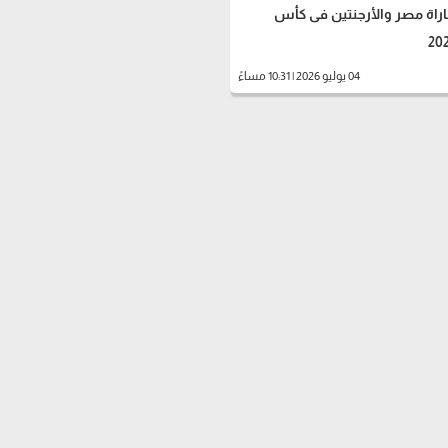
راة مصر والأرجنتين فى كأس
04 يوليو 2026 | 10:31 مساءً