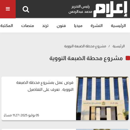
رئيس التحرير
محمد عبدالرحمن
الرئيسية
النشرة
ميديا
فنون
ترند
منصات
المكتبة
الرئيسية
مشروع محطة الضبعة النووية
مشروع محطة الضبعة النووية
فرص عمل بمشروع محطة الضبعة
النووية.. تعرف على التفاصيل
05 يوليو 2025 | 11:27 مساءً