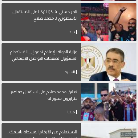
تامر حسني: شكرًا لتركيا على الاستقبال
الأسطوري لـ محمد صلاح
ترند
وزارة الدولة للإعلام تدعو إلى الاستخدام
المسؤول لصفحات التواصل الاجتماعي
النشرة
تعليق محمد صلاح على استقبال جماهير
طرابزون سبور له
ميديا
للاستعلام عن الأرقام المسجلة باسمك..