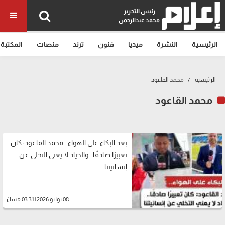
رئيس التحرير
محمد عبدالرحمن
الرئيسية
النشرة
ميديا
فنون
ترند
منصات
المكتبة
الرئيسية
محمد القاعود
محمد القاعود
بعد البكاء على الهواء.. محمد القاعود: كان
تعبيرًا صادقًا.. والحياد لا يعني التخلي عن
إنسانيتنا
08 يوليو 2026 | 03:31 مساءً