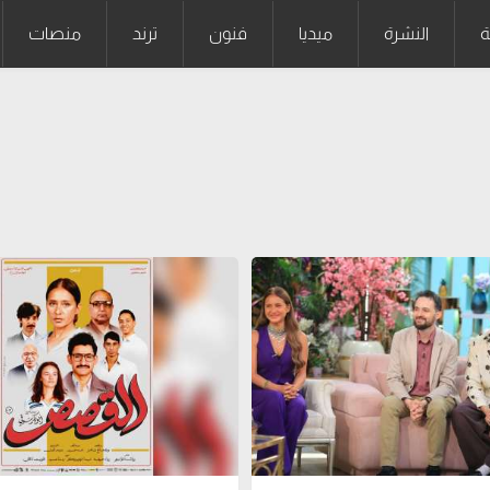
ة
النشرة
ميديا
فنون
ترند
منصات