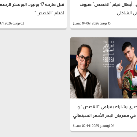
. أبطال فيلم "القصص" ضيوف
قبل طرحه 17 يونيو.. البوستر الرس
ى الشاذلي
لفيلم “القصص”
15 يونية 2026 | 04:06 مساءً
02 يونية 2026 | 04:37 مساءً
مصري يشارك بفيلمي "القصص" و
04 نوفمبر 2025 | 02:44 مساءً