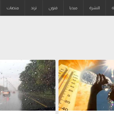
ة
النشرة
ميديا
فنون
ترند
منصات