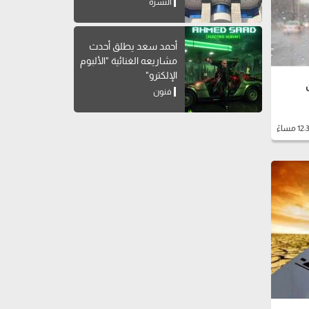
النشرة
أحمد سعد يطلق أحدث
مشاريعه الغنائية "الألبوم
الإلكترو"
فنون