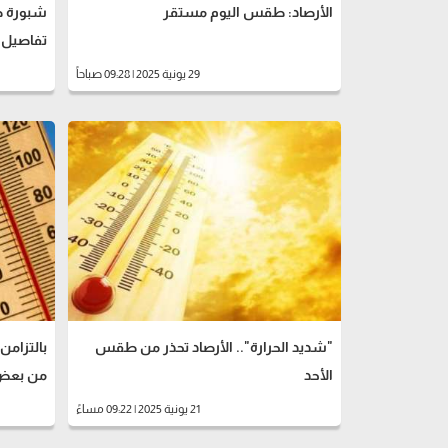
الأرصاد: طقس اليوم مستقر
شبورة ص
تفاصيل
29 يونية 2025 | 09:28 صباحاً
"شديد الحرارة".. الأرصاد تحذر من طقس
بالتزامن
الأحد
من بعض 
21 يونية 2025 | 09:22 مساءً