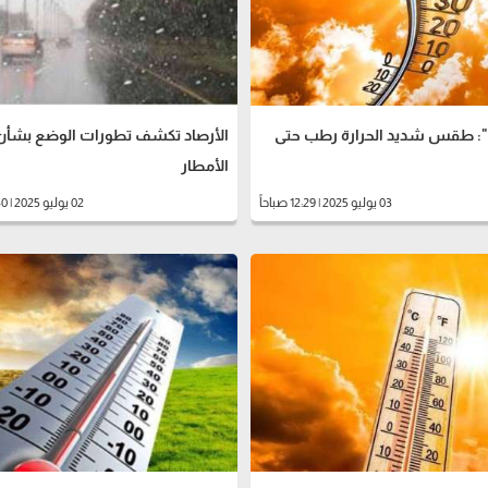
د": طقس شديد الحرارة رطب حتى
الأرصاد تكشف تطورات الوضع بشأن
الأمطار
03 يوليو 2025 | 12:29 صباحاً
02 يوليو 2025 | 12:30 مساءً