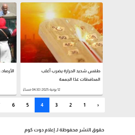
طقس شديد الحرارة يضرب أغلب
الأرصاد:
المحافظات غدًا الجمعة
12 يونية 2025 | 04:38 مساءً
7
6
5
4
3
2
1
‹
حقوق النشر محفوظة لـ إعلام دوت كوم