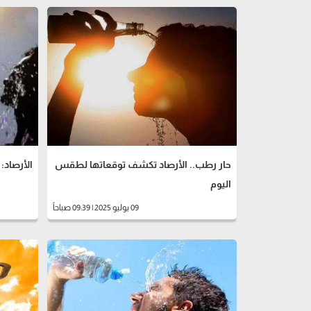
حار رطب.. الأرصاد تكشف توقعاتها لطقس
الأرصاد: 
اليوم
09 يوليو 2025 | 09:39 صباحاً