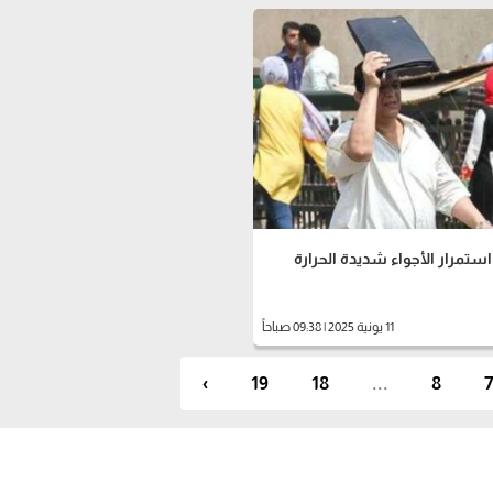
 استمرار الأجواء شديدة الحرارة
11 يونية 2025 | 09:38 صباحاً
›
19
18
...
8