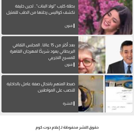
بطلة كليب "لولا البنات".. لجين خليفة
تكشف كواليس رحلتها من الطب للتمثيل
فنون
بعد أكثر من 15 عامًا.. المجلس الثقافي
البريطاني يعود شريكًا لمهرجان القاهرة
للمسرح التجريبي
فنون
ضبط المتهم بانتحال صفة عامل بالداخلية
للنصب على المواطنين
النشرة
حقوق النشر محفوظة لـ إعلام دوت كوم