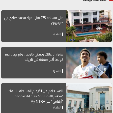
على مساحة 975 مترًا.. فيلا محمد صلاح في
طرابزون
النشرة
بيزيرا: الزمالك وعدني بالرحيل ولم يفِ.. رغم
كونها أكبر صفقة في تاريخه
النشرة
للاستعلام عن الأرقام المسجلة باسمك..
"تنظيم الاتصالات" يعيد إتاحة خدمة
"أرقامي" عبر My NTRA
النشرة