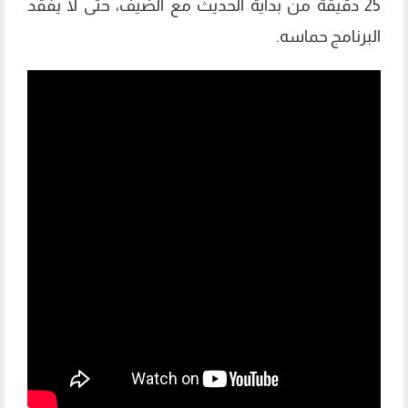
25 دقيقة من بداية الحديث مع الضيف، حتى لا يفقد
البرنامج حماسه.