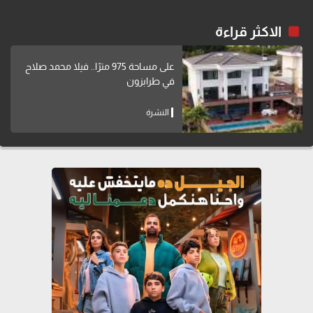
الاكثر قراءة
على مساحة 975 مترًا.. فيلا محمد صلاح
في طرابزون
النشرة