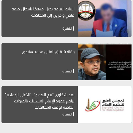
النيابة العامة تحيل متهمًا بانتحال صفة
قاضٍ وآخرين إلى المحاكمة
النشرة
وفاة شقيق الفنان محمد هنيدي
النشرة
بعد شكاوى "بيع الهواء".. "الأعلى للإعلام"
يراجع عقود الإنتاج المشترك بالقنوات
الخاصة لوقف المخالفات
النشرة