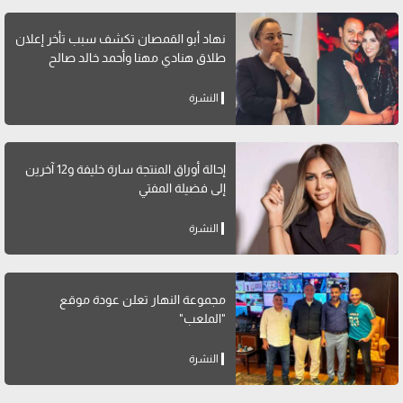
نهاد أبو القمصان تكشف سبب تأخر إعلان
طلاق هنادي مهنا وأحمد خالد صالح
النشرة
إحالة أوراق المنتجة سارة خليفة و12 آخرين
إلى فضيلة المفتي
النشرة
مجموعة النهار تعلن عودة موقع
"الملعب"
النشرة