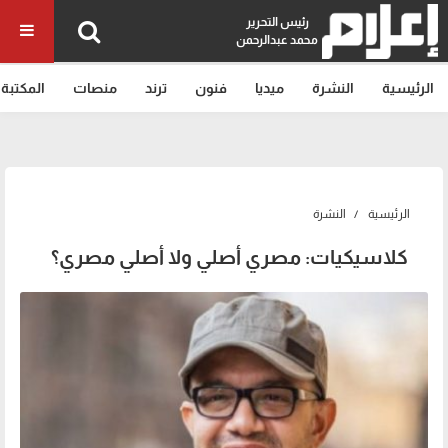
رئيس التحرير
محمد عبدالرحمن
الرئيسية
النشرة
ميديا
فنون
ترند
منصات
المكتبة
الرئيسية
النشرة
كلاسيكيات: مصري أصلي ولا أصلي مصري؟