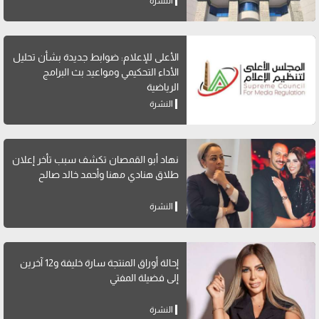
النشرة
الأعلى للإعلام: ضوابط جديدة بشأن تحليل
الأداء التحكيمي ومواعيد بث البرامج
الرياضية
النشرة
نهاد أبو القمصان تكشف سبب تأخر إعلان
طلاق هنادي مهنا وأحمد خالد صالح
النشرة
إحالة أوراق المنتجة سارة خليفة و12 آخرين
إلى فضيلة المفتي
النشرة