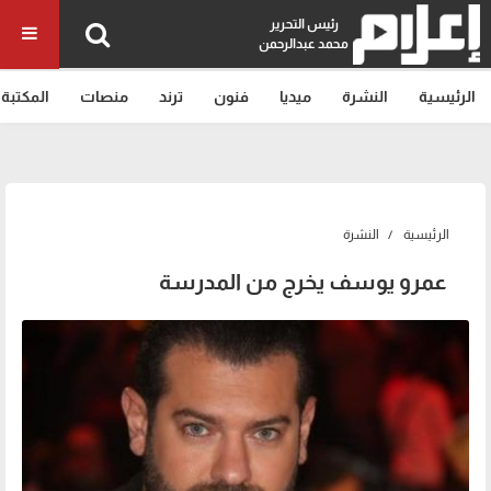
رئيس التحرير
محمد عبدالرحمن
الرئيسية
النشرة
ميديا
فنون
ترند
منصات
المكتبة
الرئيسية
النشرة
عمرو يوسف يخرج من المدرسة