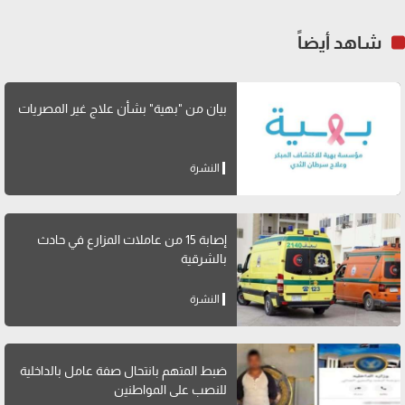
شاهد أيضاً
بيان من "بهية" بشأن علاج غير المصريات
النشرة
إصابة 15 من عاملات المزارع في حادث
بالشرقية
النشرة
ضبط المتهم بانتحال صفة عامل بالداخلية
للنصب على المواطنين