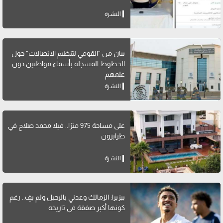
النشرة
بيان من "القومي لتنظيم الاتصالات" حول
الخطوط المسجلة بأسماء مواطنين دون
علمهم
النشرة
على مساحة 975 مترًا.. فيلا محمد صلاح في
طرابزون
النشرة
بيزيرا: الزمالك وعدني بالرحيل ولم يفِ.. رغم
كونها أكبر صفقة في تاريخه