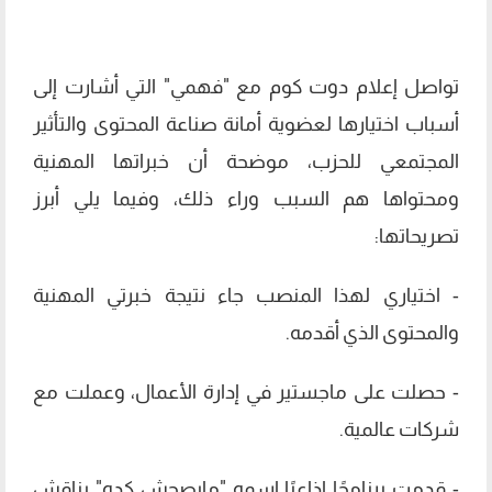
تواصل إعلام دوت كوم مع "فهمي" التي أشارت إلى
أسباب اختيارها لعضوية أمانة صناعة المحتوى والتأثير
المجتمعي للحزب، موضحة أن خبراتها المهنية
ومحتواها هم السبب وراء ذلك، وفيما يلي أبرز
تصريحاتها:
- اختياري لهذا المنصب جاء نتيجة خبرتي المهنية
والمحتوى الذي أقدمه.
- حصلت على ماجستير في إدارة الأعمال، وعملت مع
شركات عالمية.
- قدمت برنامجًا إذاعيًا اسمه "مايصحش كده" يناقش