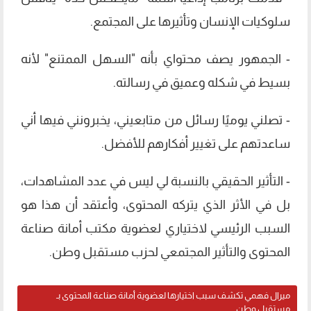
سلوكيات الإنسان وتأثيرها على المجتمع.
- الجمهور يصف محتواي بأنه "السهل الممتنع" لأنه
بسيط في شكله وعميق في رسالته.
- تصلني يوميًا رسائل من متابعيني، يخبرونني فيها أني
ساعدتهم على تغيير أفكارهم للأفضل.
- التأثير الحقيقي بالنسبة لي ليس في عدد المشاهدات،
بل في الأثر الذي يتركه المحتوى، وأعتقد أن هذا هو
السبب الرئيسي لاختياري لعضوية مكتب أمانة صناعة
المحتوى والتأثير المجتمعي لحزب مستقبل وطن.
ميرال فهمي تكشف سبب اختيارها لعضوية أمانة صناعة المحتوى بـ
مستقبل وطن