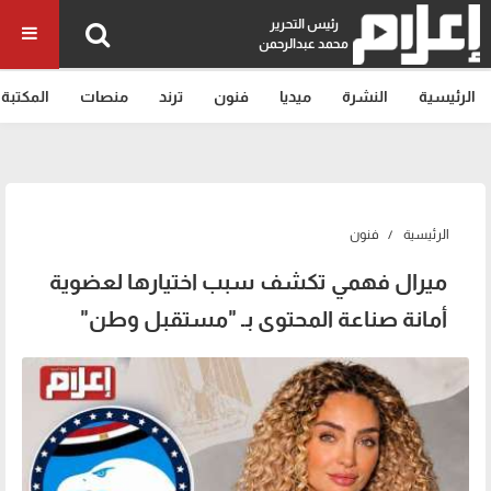
رئيس التحرير
محمد عبدالرحمن
الرئيسية
النشرة
ميديا
فنون
ترند
منصات
المكتبة
الرئيسية
فنون
ميرال فهمي تكشف سبب اختيارها لعضوية
أمانة صناعة المحتوى بـ "مستقبل وطن"