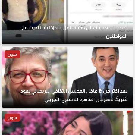
ضبط المتهم بانتحال صفة عامل بالداخلية للنصب على
المواطنين
فنون
بعد أكثر من 15 عامًا.. المجلس الثقافي البريطاني يعود
شريكًا لمهرجان القاهرة للمسرح التجريبي
فنون