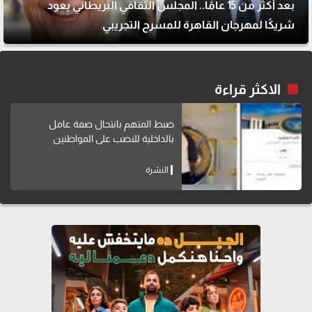
بعد أكثر من 15 عامًا.. المجلس الثقافي البريطاني يعود
شريكًا لمهرجان القاهرة للمسرح التجريبي
الاكثر قراءة
ضبط المتهم بانتحال صفة عامل
بالداخلية للنصب على المواطنين
النشرة