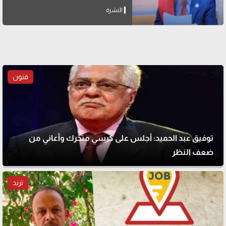
النشرة
فنون
توفيق عبد الحميد: أجلس على كرسي متحرك وأعاني من
ضعف النظر
ترند