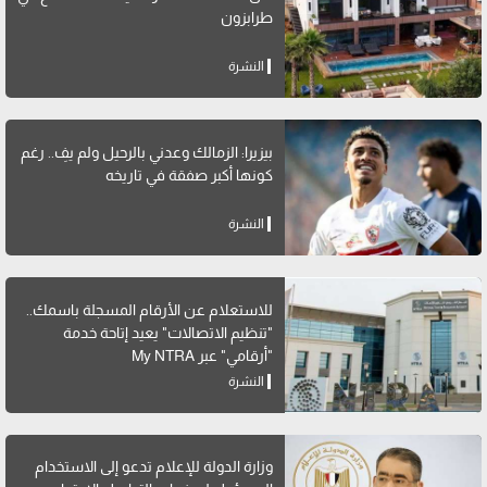
طرابزون
النشرة
بيزيرا: الزمالك وعدني بالرحيل ولم يفِ.. رغم
كونها أكبر صفقة في تاريخه
النشرة
للاستعلام عن الأرقام المسجلة باسمك..
"تنظيم الاتصالات" يعيد إتاحة خدمة
"أرقامي" عبر My NTRA
النشرة
وزارة الدولة للإعلام تدعو إلى الاستخدام