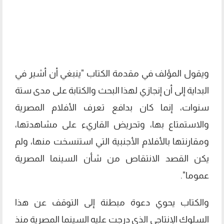
ويقول المؤلف في مقدمة الكتاب "ينبغي أن أشير في
البداية إلى أن إنجازي لهذا البحث والكتابة على مدى ستة
سنوات، إنما كان بدافع تعرف الأفلام المصرية
والاستمتاع بها، وتحريض القاريء على مشاهدتها،
ومقارنتها بالأفلام الأجنبية التي استنسخت منها، ولم
يكن القصد الانتقاص من شأن السينما المصرية
عموما".
والكتاب يحوي دعوة مبطنة إلى التوقف عن هذا
السلوك الإنتاجي الذي درجت عليه السينما المصرية منذ