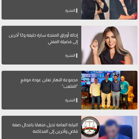
النشرة
إحالة أوراق المنتجة سارة خليفة و12 آخرين
إلى فضيلة المفتي
النشرة
مجموعة النهار تعلن عودة موقع
"الملعب"
النشرة
النيابة العامة تحيل متهمًا بانتحال صفة
قاضٍ وآخرين إلى المحاكمة