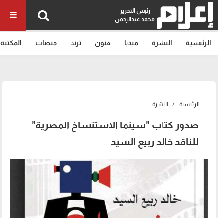
رئيس التحرير
محمد عبدالرحمن
الرئيسية
النشرة
ميديا
فنون
ترند
منصات
المكتبة
الرئيسية
النشرة
صدور كتاب "سينما الاستنساخ المصرية"
للناقد خالد ربيع السيد