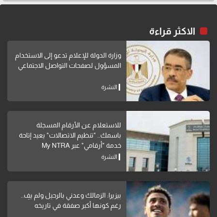
الاكثر قراءة
وزارة الدولة للإعلام تدعو إلى الاستخدام
المسؤول لصفحات التواصل الاجتماعي
النشرة
للاستعلام عن الأرقام المسجلة
باسمك.. "تنظيم الاتصالات" يعيد إتاحة
خدمة "أرقامي" عبر My NTRA
النشرة
بيزيرا: الزمالك وعدني بالرحيل ولم يفِ..
رغم كونها أكبر صفقة في تاريخه