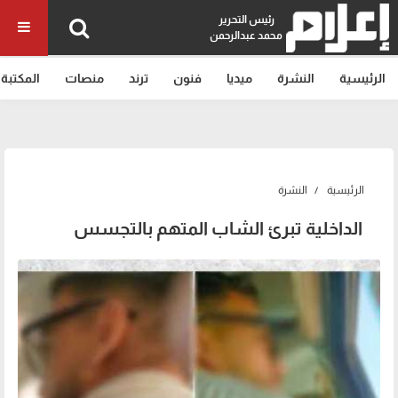
رئيس التحرير
محمد عبدالرحمن
الرئيسية
النشرة
ميديا
فنون
ترند
منصات
المكتبة
الرئيسية
النشرة
الداخلية تبرئ الشاب المتهم بالتجسس