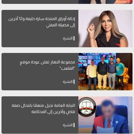
إحالة أوراق المنتجة سارة خليفة و12 آخرين
إلى فضيلة المفتي
النشرة
مجموعة النهار تعلن عودة موقع
"الملعب"
النشرة
النيابة العامة تحيل متهمًا بانتحال صفة
قاضٍ وآخرين إلى المحاكمة
النشرة