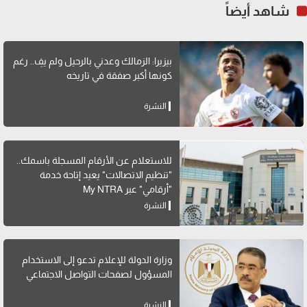
شاهد أيضاً
بيزيرا: الزمالك وعدني بالرحيل ولم يفِ.. رغم
كونها أكبر صفقة في تاريخه
النشرة
للاستعلام عن الأرقام المسجلة باسمك..
"تنظيم الاتصالات" يعيد إتاحة خدمة
"أرقامي" عبر My NTRA
النشرة
وزارة الدولة للإعلام تدعو إلى الاستخدام
المسؤول لصفحات التواصل الاجتماعي
النشرة