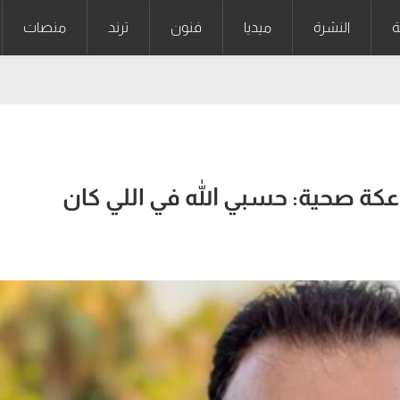
ة
النشرة
ميديا
فنون
ترند
منصات
ة صحية: حسبي الله في اللي كان