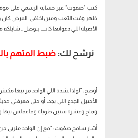
كتب "صفوت" عبر حسابه الرسمي على موقع
ظهر وقت التعب ومين اختفى. المرض كان وج
الأصيلة اللي دعواتها كانت بتوصل.. شايلكم في
نرشح لك:
ضبط المتهم بال
أوضح: "لولا الشدة اللي الواحد مر بيها مك
الأصيل الجدع اللي بجد، أو حتى معرفتي حدي
وملح وعشرة سنين طويلة وماعملش بيها و
أشار سامح صفوت: "مع إن الواحد متربي من و