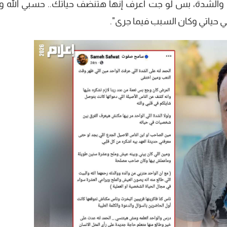
ق والشدة، بس لو جت اعرف إنها هتنضف حياتك.. حسبي الله و
 حياتي وكان السبب فيما جرى".