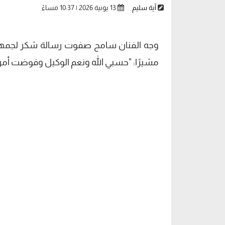
آية سليم
13 يونية 2026 | 10:37 مساءً
وجه الفنان سامح صفوت رسالة شكر لجمهوره
مشيرًا: "حسبي الله ونعم الوكيل وفوضت أمري