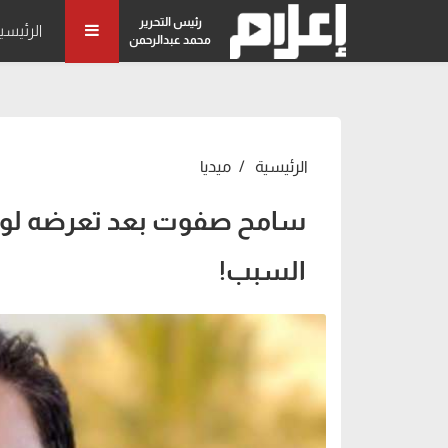
رئيس التحرير
الرئيسي
محمد عبدالرحمن
الرئيسية
ميديا
سامح صفوت بعد تعرضه لوعك
السبب!