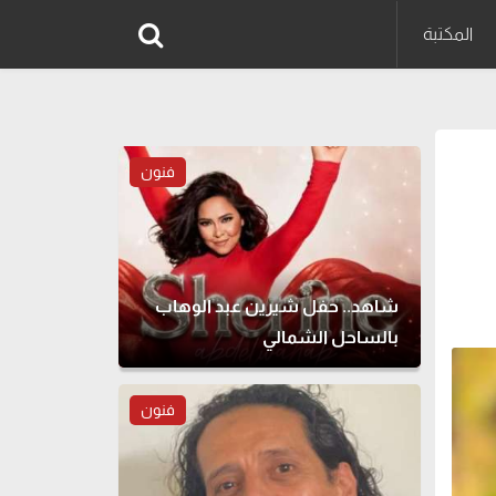
المكتبة
فنون
شاهد.. حفل شيرين عبد الوهاب
بالساحل الشمالي
فنون