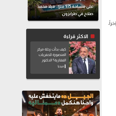
على مساحة 975 مترًا.. فيلا محمد
صلاح في طرابزون
اً،
الاكثر قراءة
كيف بدأت رحلة مركز
المنصورة للحفريات
الفقارية؟ الدكتور
هشام سلام يوضح
ميديا