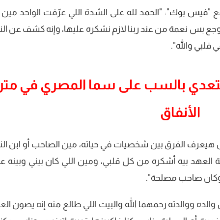
 "
فيس بوك
": "الحمد لله على الشدة اللي عرّفت الواحد مين 
ع بس نعمة من عند ربنا لازم نشكره عليها، وإنه كشف عن ال
 قلبي والله".
تعدي بالسب على سما المصري في متر
الأنفاق
نش هيعرف الفرق بين شخصيات في حياته، مين الصاحب أو ابن ال
ثة العهد بيه أشكره من كل قلبي، ومين اللي كان بيني وبينه 
كان صاحب مصلحة".
الده ووالدته رحمهما الله والبيت اللي طالع منه إنه يصون ال